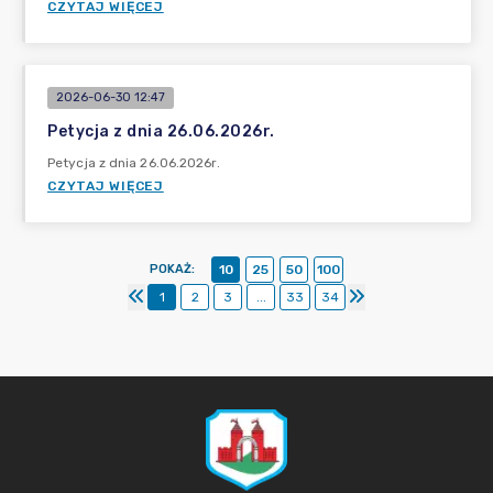
CZYTAJ WIĘCEJ
2026-06-30 12:47
Petycja z dnia 26.06.2026r.
Petycja z dnia 26.06.2026r.
CZYTAJ WIĘCEJ
POKAŻ
:
10
25
50
100
1
2
3
...
33
34