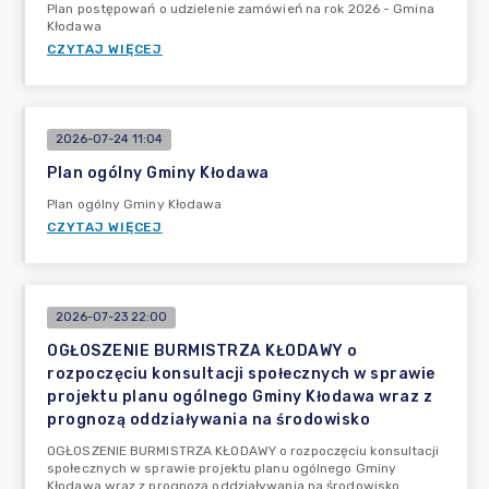
Plan postępowań o udzielenie zamówień na rok 2026 - Gmina
Kłodawa
CZYTAJ WIĘCEJ
2026-07-24 11:04
Plan ogólny Gminy Kłodawa
Plan ogólny Gminy Kłodawa
CZYTAJ WIĘCEJ
2026-07-23 22:00
OGŁOSZENIE BURMISTRZA KŁODAWY o
rozpoczęciu konsultacji społecznych w sprawie
projektu planu ogólnego Gminy Kłodawa wraz z
prognozą oddziaływania na środowisko
OGŁOSZENIE BURMISTRZA KŁODAWY o rozpoczęciu konsultacji
społecznych w sprawie projektu planu ogólnego Gminy
Kłodawa wraz z prognozą oddziaływania na środowisko