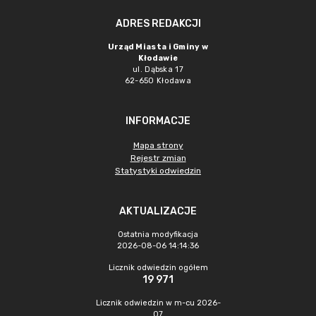
ADRES REDAKCJI
Urząd Miasta i Gminy w
Kłodawie
ul. Dąbska 17
62-650 Kłodawa
INFORMACJE
Mapa strony
Rejestr zmian
Statystyki odwiedzin
AKTUALIZACJE
Ostatnia modyfikacja
2026-08-06 14:14:36
Licznik odwiedzin ogółem
19 971
Licznik odwiedzin w m-cu 2026-
07