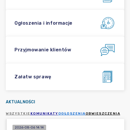
Ogłoszenia i informacje
Przyjmowanie klientów
Załatw sprawę
AKTUALNOŚCI
WSZYSTKIE
KOMUNIKATY
OGŁOSZENIA
OBWIESZCZENIA
2026-08-06 14:14