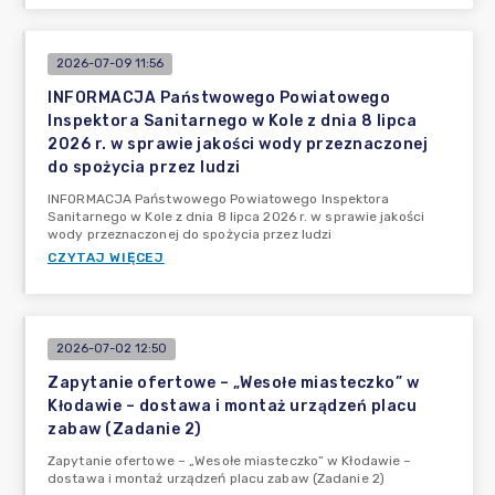
2026-07-09 11:56
INFORMACJA Państwowego Powiatowego
Inspektora Sanitarnego w Kole z dnia 8 lipca
2026 r. w sprawie jakości wody przeznaczonej
do spożycia przez ludzi
INFORMACJA Państwowego Powiatowego Inspektora
Sanitarnego w Kole z dnia 8 lipca 2026 r. w sprawie jakości
wody przeznaczonej do spożycia przez ludzi
CZYTAJ WIĘCEJ
2026-07-02 12:50
Zapytanie ofertowe – „Wesołe miasteczko” w
Kłodawie – dostawa i montaż urządzeń placu
zabaw (Zadanie 2)
Zapytanie ofertowe – „Wesołe miasteczko” w Kłodawie –
dostawa i montaż urządzeń placu zabaw (Zadanie 2)