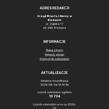
ADRES REDAKCJI
Urząd Miasta i Gminy w
Kłodawie
ul. Dąbska 17
62-650 Kłodawa
INFORMACJE
Mapa strony
Rejestr zmian
Statystyki odwiedzin
AKTUALIZACJE
Ostatnia modyfikacja
2026-08-06 14:14:36
Licznik odwiedzin ogółem
19 794
Licznik odwiedzin w m-cu 2026-
07