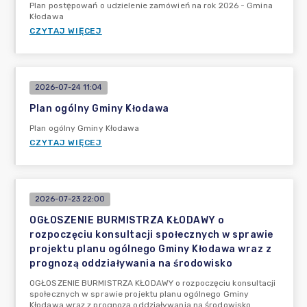
Plan postępowań o udzielenie zamówień na rok 2026 - Gmina
Kłodawa
CZYTAJ WIĘCEJ
2026-07-24 11:04
Plan ogólny Gminy Kłodawa
Plan ogólny Gminy Kłodawa
CZYTAJ WIĘCEJ
2026-07-23 22:00
OGŁOSZENIE BURMISTRZA KŁODAWY o
rozpoczęciu konsultacji społecznych w sprawie
projektu planu ogólnego Gminy Kłodawa wraz z
prognozą oddziaływania na środowisko
OGŁOSZENIE BURMISTRZA KŁODAWY o rozpoczęciu konsultacji
społecznych w sprawie projektu planu ogólnego Gminy
Kłodawa wraz z prognozą oddziaływania na środowisko