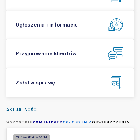
Ogłoszenia i informacje
Przyjmowanie klientów
Załatw sprawę
AKTUALNOŚCI
WSZYSTKIE
KOMUNIKATY
OGŁOSZENIA
OBWIESZCZENIA
2026-08-06 14:14