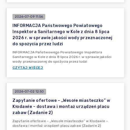
2026-07-09 11:56
INFORMACJA Państwowego Powiatowego
Inspektora Sanitarnego w Kole z dnia 8 lipca
2026 r. w sprawie jakości wody przeznaczonej
do spożycia przez ludzi
INFORMACJA Państwowego Powiatowego Inspektora
Sanitarnego w Kole z dnia 8 lipca 2026 r. w sprawie jakości
wody przeznaczonej do spożycia przez ludzi
CZYTAJ WIĘCEJ
2026-07-02 12:50
Zapytanie ofertowe – „Wesołe miasteczko” w
Kłodawie – dostawa i montaż urządzeń placu
zabaw (Zadanie 2)
Zapytanie ofertowe – „Wesołe miasteczko” w Kłodawie –
dostawa i montaż urządzeń placu zabaw (Zadanie 2)