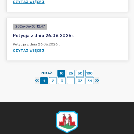
CZYTAJ WIĘCEJ
2026-06-30 12:47
Petycja z dnia 26.06.2026r.
Petycja z dnia 26.06.2026r.
CZYTAJ WIĘCEJ
POKAŻ
:
10
25
50
100
1
2
3
...
33
34