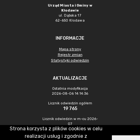
Urząd Miasta i Gminy w
Kłodawie
ul. Dąbska 17
62-650 Kłodawa
INFORMACJE
Mapa strony
Rejestr zmian
Statystyki odwiedzin
AKTUALIZACJE
Ostatnia modyfikacja
2026-08-06 14:14:36
Licznik odwiedzin ogółem
19 765
Licznik odwiedzin w m-cu 2026-
07
Strona korzysta z plików cookies w celu
419
realizacji usług i zgodnie z