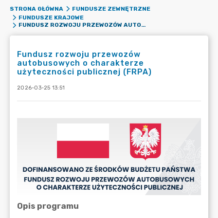
STRONA GŁÓWNA
FUNDUSZE ZEWNĘTRZNE
FUNDUSZE KRAJOWE
FUNDUSZ ROZWOJU PRZEWOZÓW AUTOBUSOWYCH O CHARAKTERZE UŻYTECZNOŚCI PUBLICZNEJ (FRPA)
Fundusz rozwoju przewozów
autobusowych o charakterze
użyteczności publicznej (FRPA)
2026-03-25 13:51