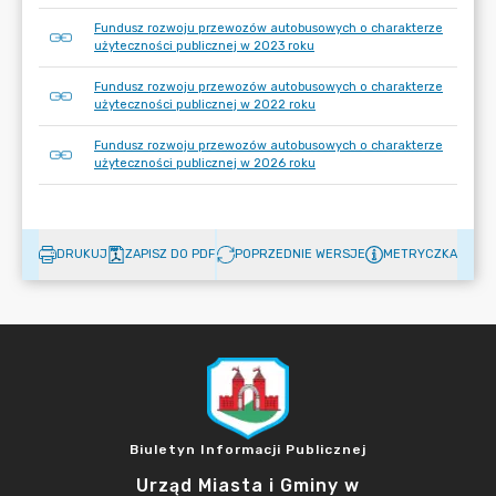
Fundusz rozwoju przewozów autobusowych o charakterze
użyteczności publicznej w 2023 roku
Fundusz rozwoju przewozów autobusowych o charakterze
użyteczności publicznej w 2022 roku
Fundusz rozwoju przewozów autobusowych o charakterze
użyteczności publicznej w 2026 roku
DRUKUJ
ZAPISZ DO PDF
POPRZEDNIE WERSJE
METRYCZKA
Biuletyn Informacji Publicznej
Urząd Miasta i Gminy w