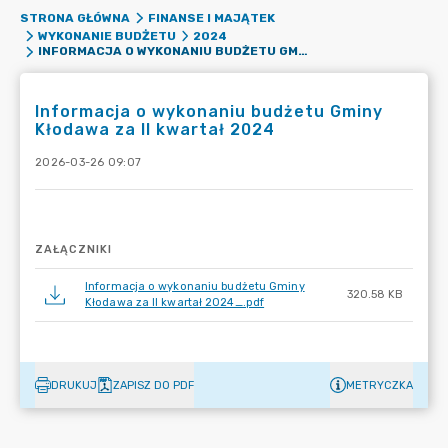
STRONA GŁÓWNA
FINANSE I MAJĄTEK
WYKONANIE BUDŻETU
2024
INFORMACJA O WYKONANIU BUDŻETU GMINY KŁODAWA ZA IL KWARTAŁ 2024
Informacja o wykonaniu budżetu Gminy
Kłodawa za Il kwartał 2024
2026-03-26 09:07
ZAŁĄCZNIKI
Informacja o wykonaniu budżetu Gminy
320.58 KB
Kłodawa za II kwartał 2024_.pdf
DRUKUJ
ZAPISZ DO PDF
METRYCZKA