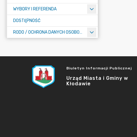
WYBORY I REFERENDA
DOSTĘPNOŚĆ
RODO / OCHRONA DANYCH OSOBOWYCH
Biuletyn Informacji Publicznej
Urząd Miasta i Gminy w
Kłodawie