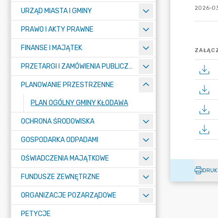
2026-03
URZĄD MIASTA I GMINY
PRAWO I AKTY PRAWNE
FINANSE I MAJĄTEK
ZAŁĄCZ
PRZETARGI I ZAMÓWIENIA PUBLICZNE
PLANOWANIE PRZESTRZENNE
PLAN OGÓLNY GMINY KŁODAWA
OCHRONA ŚRODOWISKA
GOSPODARKA ODPADAMI
OŚWIADCZENIA MAJĄTKOWE
DRUK
FUNDUSZE ZEWNĘTRZNE
ORGANIZACJE POZARZĄDOWE
PETYCJE