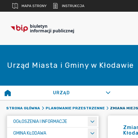
MAPA STRONY
INSTRUKCJA
biuletyn
informacji publicznej
Urząd Miasta i Gminy w Kłodawie
URZĄD
STRONA GŁÓWNA
PLANOWANIE PRZESTRZENNE
OGŁOSZENIA I INFORMACJE
Zmia
Kłoda
GMINA KŁODAWA