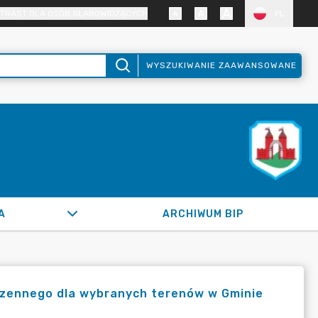
TRAST DLA OSÓB SŁABOWIDZĄCYCH
PL
WYSZUKIWANIE ZAAWANSOWANE
A
ARCHIWUM BIP
zennego dla wybranych terenów w Gminie