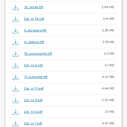
12_lazek.tiff
2.84 MB
Zał. nr 12.pdf
3.16 MB
5_klodawa.tiff
3.38 MB
4_debina.tiff
3.93 MB
10_korzecznik.tiff
2.3 MB
Zał. nr 6.pdf
4.1 MB
11_luboniek.tiff
4.47 MB
Zał. nr 11.pdf
4.44 MB
Zał. nr 3.pdf
2.87 MB
Zał. nr 5.pdf
3.1 MB
Zał. nr 7.pdf
4.81 MB