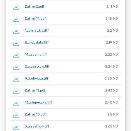
Zał. nr 2.pdf
2.11 MB
Zał. nr 14.pdf
2.18 MB
1_bierz_krt.tiff
2.2 MB
8_kobylata.tiff
2.19 MB
14_zbojno.tiff
2.22 MB
2_czastkow.tiff
2.24 MB
9_kobylata.tiff
2.28 MB
Zał. nr 13.pdf
2.43 MB
13_slupeczka.tiff
2.42 MB
Zał. nr 10.pdf
2.5 MB
3_czastkow.tiff
2.65 MB