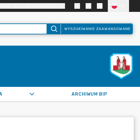
TRAST DLA OSÓB SŁABOWIDZĄCYCH
PL
WYSZUKIWANIE ZAAWANSOWANE
A
ARCHIWUM BIP