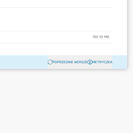
150.92 MB
POPRZEDNIE WERSJE
METRYCZKA