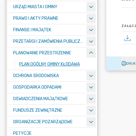
URZĄD MIASTA I GMINY
PRAWO I AKTY PRAWNE
ZAŁĄCZ
FINANSE I MAJĄTEK
PRZETARGI I ZAMÓWIENIA PUBLICZNE
PLANOWANIE PRZESTRZENNE
DRUK
PLAN OGÓLNY GMINY KŁODAWA
OCHRONA ŚRODOWISKA
GOSPODARKA ODPADAMI
OŚWIADCZENIA MAJĄTKOWE
FUNDUSZE ZEWNĘTRZNE
ORGANIZACJE POZARZĄDOWE
PETYCJE