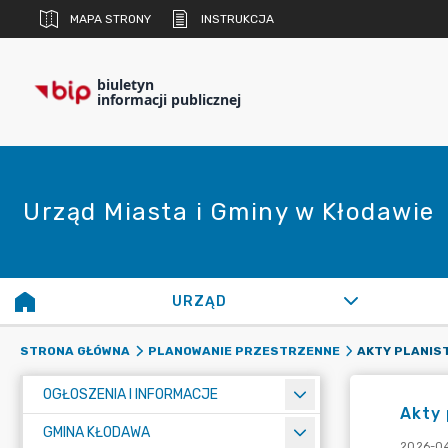
MAPA STRONY
INSTRUKCJA
biuletyn
informacji publicznej
Urząd Miasta i Gminy w Kłodawie
URZĄD
AKTY PLANIS
STRONA GŁÓWNA
PLANOWANIE PRZESTRZENNE
OGŁOSZENIA I INFORMACJE
Akty 
GMINA KŁODAWA
2026-04