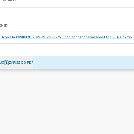
NIKI
Uchwała.XXVIII.170.2026.2026-03-26.Plan zagospodarowania Etap XIIA.zipx.zip
UJ
ZAPISZ DO PDF