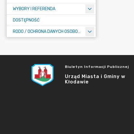
WYBORY I REFERENDA
DOSTĘPNOŚĆ
RODO / OCHRONA DANYCH OSOBOWYCH
Biuletyn Informacji Publicznej
Urząd Miasta i Gminy w
Kłodawie