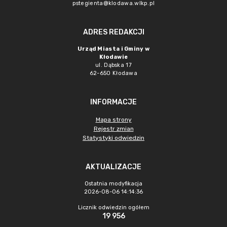
pstegienta@klodawa.wlkp.pl
ADRES REDAKCJI
Urząd Miasta i Gminy w
Kłodawie
ul. Dąbska 17
62-650 Kłodawa
INFORMACJE
Mapa strony
Rejestr zmian
Statystyki odwiedzin
AKTUALIZACJE
Ostatnia modyfikacja
2026-08-06 14:14:36
Licznik odwiedzin ogółem
19 956