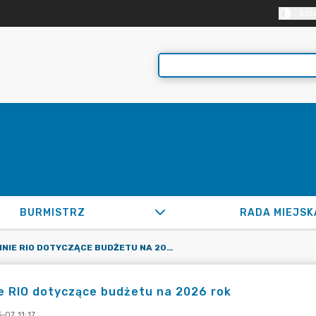
KON
BURMISTRZ
RADA MIEJSK
OPINIE RIO DOTYCZĄCE BUDŻETU NA 2026 ROK
e RIO dotyczące budżetu na 2026 rok
-07 11:17