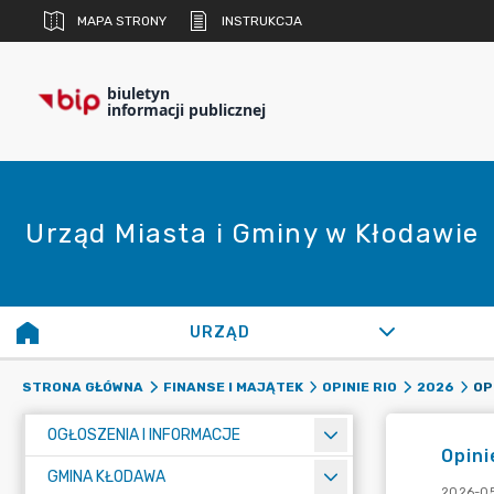
MAPA STRONY
INSTRUKCJA
biuletyn
informacji publicznej
Urząd Miasta i Gminy w Kłodawie
URZĄD
STRONA GŁÓWNA
FINANSE I MAJĄTEK
OPINIE RIO
2026
OGŁOSZENIA I INFORMACJE
Opini
GMINA KŁODAWA
2026-05