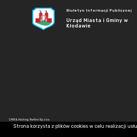
Biuletyn Informacji Publicznej
Urząd Miasta i Gminy w
Kłodawie
CMS & Hosting: Nefeni Sp. z o.o.
Strona korzysta z plików cookies w celu realizacji usł