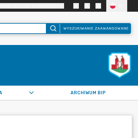
TRAST DLA OSÓB SŁABOWIDZĄCYCH
PL
WYSZUKIWANIE ZAAWANSOWANE
A
ARCHIWUM BIP