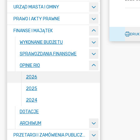
URZĄD MIASTA I GMINY
PRAWO I AKTY PRAWNE
FINANSE I MAJĄTEK
DRUK
WYKONANIE BUDŻETU
SPRAWOZDANIA FINANSOWE
OPINIE RIO
2026
2025
2024
DOTACJE
ARCHIWUM
PRZETARGI I ZAMÓWIENIA PUBLICZNE