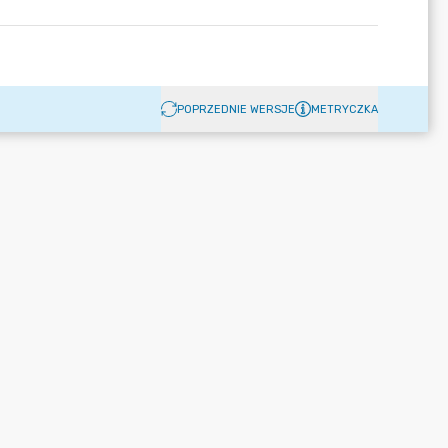
POPRZEDNIE WERSJE
METRYCZKA