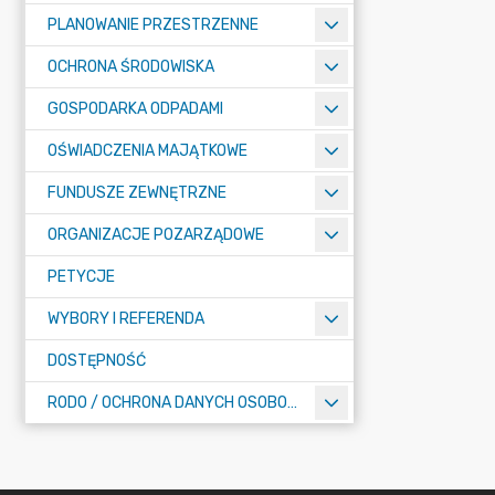
PLANOWANIE PRZESTRZENNE
OCHRONA ŚRODOWISKA
GOSPODARKA ODPADAMI
OŚWIADCZENIA MAJĄTKOWE
FUNDUSZE ZEWNĘTRZNE
ORGANIZACJE POZARZĄDOWE
PETYCJE
WYBORY I REFERENDA
DOSTĘPNOŚĆ
RODO / OCHRONA DANYCH OSOBOWYCH