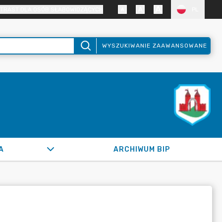
TRAST DLA OSÓB SŁABOWIDZĄCYCH
PL
WYSZUKIWANIE ZAAWANSOWANE
A
ARCHIWUM BIP