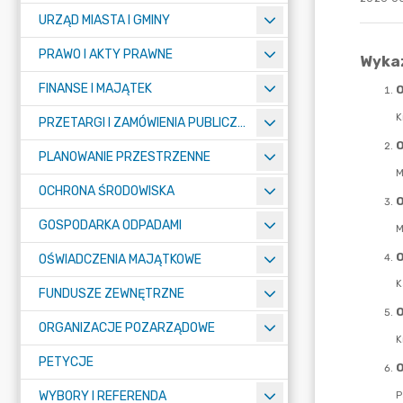
URZĄD MIASTA I GMINY
PRAWO I AKTY PRAWNE
FINANSE I MAJĄTEK
PRZETARGI I ZAMÓWIENIA PUBLICZNE
PLANOWANIE PRZESTRZENNE
OCHRONA ŚRODOWISKA
GOSPODARKA ODPADAMI
OŚWIADCZENIA MAJĄTKOWE
FUNDUSZE ZEWNĘTRZNE
ORGANIZACJE POZARZĄDOWE
PETYCJE
WYBORY I REFERENDA