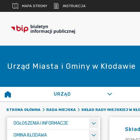
MAPA STRONY
INSTRUKCJA
biuletyn
informacji publicznej
Urząd Miasta i Gminy w Kłodawie
URZĄD
STRONA GŁÓWNA
RADA MIEJSKA
SKŁAD RADY MIEJSKIEJ W KŁ
OGŁOSZENIA I INFORMACJE
Skład
GMINA KŁODAWA
2026-03