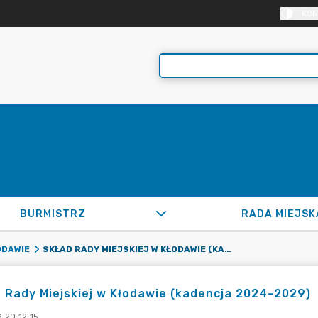
KON
BURMISTRZ
RADA MIEJSK
SKŁAD RADY MIEJSKIEJ W KŁODAWIE (KADENCJA 2024–2029)
ODAWIE
 Rady Miejskiej w Kłodawie (kadencja 2024–2029)
-20 12:15