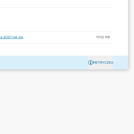
a 2021 rok.zip
19.52 MB
METRYCZKA