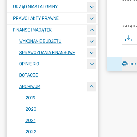
URZĄD MIASTA I GMINY
PRAWO I AKTY PRAWNE
ZAŁĄCZ
FINANSE I MAJĄTEK
WYKONANIE BUDŻETU
SPRAWOZDANIA FINANSOWE
OPINIE RIO
DRUK
DOTACJE
ARCHIWUM
2019
2020
2021
2022