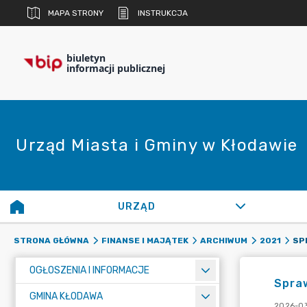
MAPA STRONY
INSTRUKCJA
biuletyn
informacji publicznej
Urząd Miasta i Gminy w Kłodawie
URZĄD
STRONA GŁÓWNA
FINANSE I MAJĄTEK
ARCHIWUM
2021
OGŁOSZENIA I INFORMACJE
Spraw
GMINA KŁODAWA
2026-03