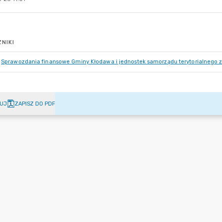
NIKI
Sprawozdania finansowe Gminy Kłodawa i jednostek samorządu terytorialnego z
UJ
ZAPISZ DO PDF