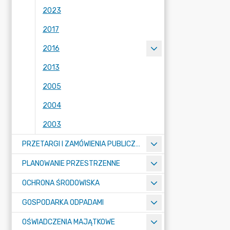
2023
2017
2016
2013
2005
2004
2003
PRZETARGI I ZAMÓWIENIA PUBLICZNE
PLANOWANIE PRZESTRZENNE
OCHRONA ŚRODOWISKA
GOSPODARKA ODPADAMI
OŚWIADCZENIA MAJĄTKOWE