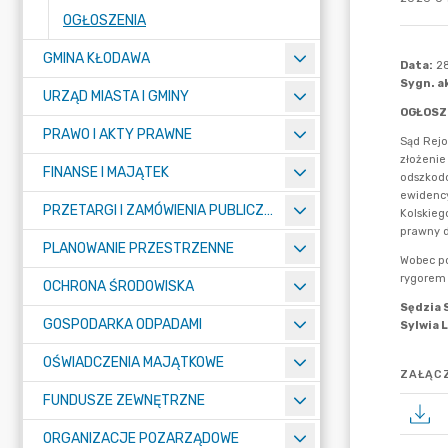
OGŁOSZENIA
GMINA KŁODAWA
URZĄD MIASTA I GMINY
PRAWO I AKTY PRAWNE
FINANSE I MAJĄTEK
PRZETARGI I ZAMÓWIENIA PUBLICZNE
PLANOWANIE PRZESTRZENNE
OCHRONA ŚRODOWISKA
GOSPODARKA ODPADAMI
OŚWIADCZENIA MAJĄTKOWE
ZAŁĄCZ
FUNDUSZE ZEWNĘTRZNE
ORGANIZACJE POZARZĄDOWE