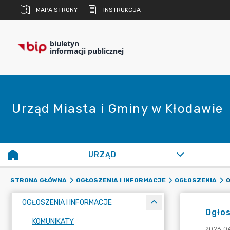
MAPA STRONY
INSTRUKCJA
biuletyn
informacji publicznej
Urząd Miasta i Gminy w Kłodawie
URZĄD
STRONA GŁÓWNA
OGŁOSZENIA I INFORMACJE
OGŁOSZENIA
OGŁOSZENIA I INFORMACJE
Ogłos
KOMUNIKATY
2026-04