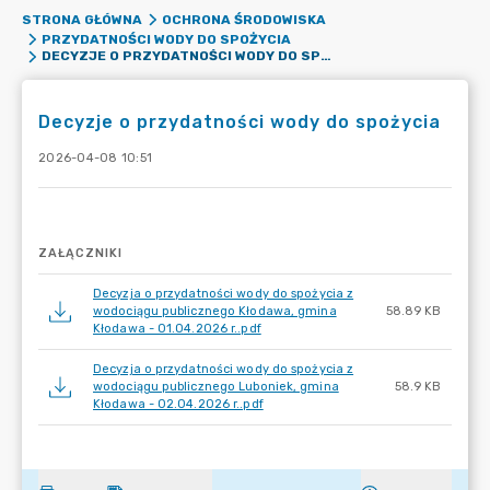
STRONA GŁÓWNA
OCHRONA ŚRODOWISKA
PRZYDATNOŚCI WODY DO SPOŻYCIA
DECYZJE O PRZYDATNOŚCI WODY DO SPOŻYCIA
Decyzje o przydatności wody do spożycia
2026-04-08 10:51
ZAŁĄCZNIKI
Decyzja o przydatności wody do spożycia z
wodociągu publicznego Kłodawa, gmina
58.89 KB
Kłodawa - 01.04.2026 r..pdf
Decyzja o przydatności wody do spożycia z
wodociągu publicznego Luboniek, gmina
58.9 KB
Kłodawa - 02.04.2026 r..pdf