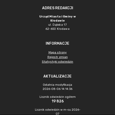
ADRES REDAKCJI
Urząd Miasta i Gminy w
Kłodawie
ul. Dąbska 17
62-650 Kłodawa
INFORMACJE
Mapa strony
Rejestr zmian
Statystyki odwiedzin
AKTUALIZACJE
Ostatnia modyfikacja
2026-08-06 14:14:36
Licznik odwiedzin ogółem
19 826
Licznik odwiedzin w m-cu 2026-
07