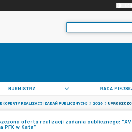
KON
BURMISTRZ
RADA MIEJSK
E (OFERTY REALIZACJI ZADAŃ PUBLICZNYCH)
2026
zczona oferta realizacji zadania publicznego: "XV
a PFK w Kata"