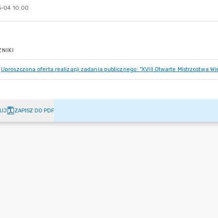
-04 10:00
NIKI
Uproszczona oferta realizacji zadania publicznego: "XVIII Otwarte Mistrzostwa W
UJ
ZAPISZ DO PDF