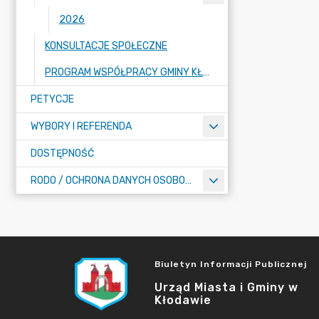
2026
KONSULTACJE SPOŁECZNE
PROGRAM WSPÓŁPRACY GMINY KŁODAWA Z ORGANIZACJAMI POZARZĄDOWYMI
PETYCJE
WYBORY I REFERENDA
DOSTĘPNOŚĆ
RODO / OCHRONA DANYCH OSOBOWYCH
Biuletyn Informacji Publicznej
Urząd Miasta i Gminy w
Kłodawie