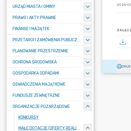
2026-05
URZĄD MIASTA I GMINY
PRAWO I AKTY PRAWNE
FINANSE I MAJĄTEK
ZAŁĄCZ
PRZETARGI I ZAMÓWIENIA PUBLICZNE
PLANOWANIE PRZESTRZENNE
OCHRONA ŚRODOWISKA
DRUK
GOSPODARKA ODPADAMI
OŚWIADCZENIA MAJĄTKOWE
FUNDUSZE ZEWNĘTRZNE
ORGANIZACJE POZARZĄDOWE
KONKURSY
MAŁE DOTACJE (OFERTY REALIZACJI ZADAŃ PUBLICZNYCH)