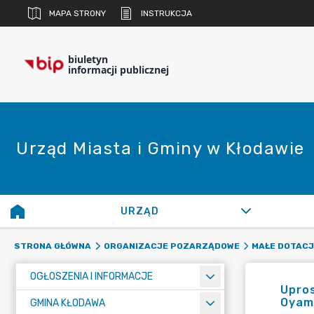
MAPA STRONY
INSTRUKCJA
biuletyn
informacji publicznej
Urząd Miasta i Gminy w Kłodawie
URZĄD
STRONA GŁÓWNA
ORGANIZACJE POZARZĄDOWE
MAŁE DOTACJ
OGŁOSZENIA I INFORMACJE
Upros
Oyam
GMINA KŁODAWA