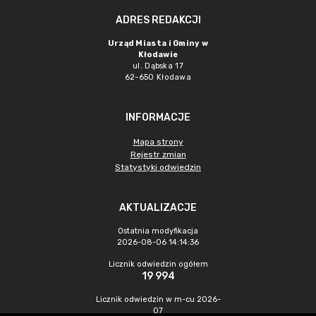
ADRES REDAKCJI
Urząd Miasta i Gminy w
Kłodawie
ul. Dąbska 17
62-650 Kłodawa
INFORMACJE
Mapa strony
Rejestr zmian
Statystyki odwiedzin
AKTUALIZACJE
Ostatnia modyfikacja
2026-08-06 14:14:36
Licznik odwiedzin ogółem
19 994
Licznik odwiedzin w m-cu 2026-
07