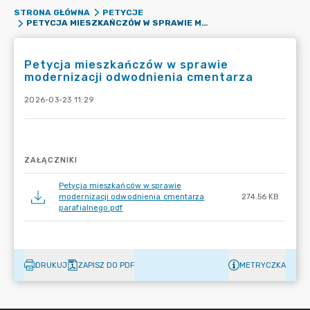
STRONA GŁÓWNA
PETYCJE
PETYCJA MIESZKAŃCZÓW W SPRAWIE MODERNIZACJI ODWODNIENIA CMENTARZA
Petycja mieszkańczów w sprawie
modernizacji odwodnienia cmentarza
2026-03-23 11:29
ZAŁĄCZNIKI
Petycja mieszkańców w sprawie
modernizacji odwodnienia cmentarza
274.56 KB
parafialnego.pdf
DRUKUJ
ZAPISZ DO PDF
METRYCZKA