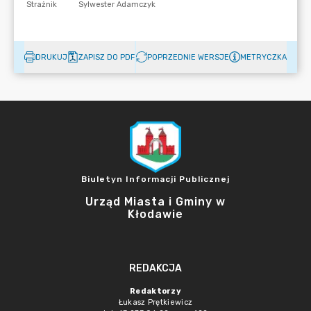
DRUKUJ
ZAPISZ DO PDF
POPRZEDNIE WERSJE
METRYCZKA
Biuletyn Informacji Publicznej
Urząd Miasta i Gminy w
Kłodawie
REDAKCJA
Redaktorzy
Łukasz Prętkiewicz