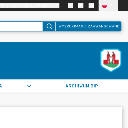
TRAST DLA OSÓB SŁABOWIDZĄCYCH
PL
WYSZUKIWANIE ZAAWANSOWANE
A
ARCHIWUM BIP