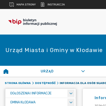
MAPA STRONY
INSTRUKCJA
biuletyn
informacji publicznej
Urząd Miasta i Gminy w Kłodawie
URZĄD
STRONA GŁÓWNA
DOSTĘPNOŚĆ
OGŁOSZENIA I INFORMACJE
Infor
GMINA KŁODAWA
2026-03