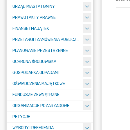
URZĄD MIASTA I GMINY
PRAWO I AKTY PRAWNE
FINANSE I MAJĄTEK
PRZETARGI I ZAMÓWIENIA PUBLICZNE
PLANOWANIE PRZESTRZENNE
OCHRONA ŚRODOWISKA
GOSPODARKA ODPADAMI
OŚWIADCZENIA MAJĄTKOWE
FUNDUSZE ZEWNĘTRZNE
ORGANIZACJE POZARZĄDOWE
PETYCJE
WYBORY I REFERENDA