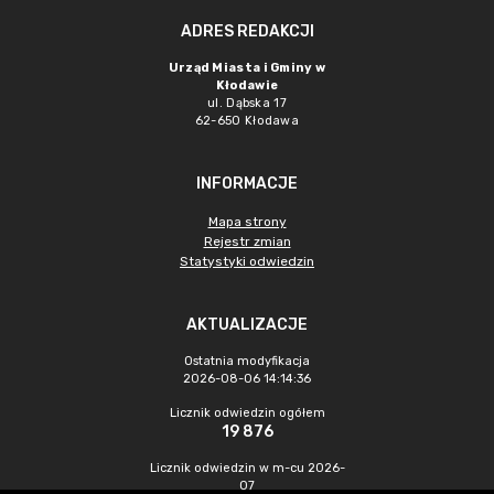
ADRES REDAKCJI
Urząd Miasta i Gminy w
Kłodawie
ul. Dąbska 17
62-650 Kłodawa
INFORMACJE
Mapa strony
Rejestr zmian
Statystyki odwiedzin
AKTUALIZACJE
Ostatnia modyfikacja
2026-08-06 14:14:36
Licznik odwiedzin ogółem
19 876
Licznik odwiedzin w m-cu 2026-
07