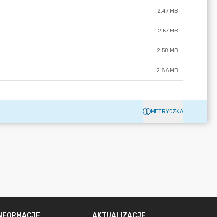
2.47 MB
2.57 MB
2.58 MB
2.86 MB
METRYCZKA
INFORMACJE
AKTUALIZACJE