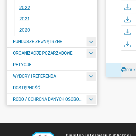
2022
2021
2020
FUNDUSZE ZEWNĘTRZNE
ORGANIZACJE POZARZĄDOWE
PETYCJE
DRUK
WYBORY I REFERENDA
DOSTĘPNOŚĆ
RODO / OCHRONA DANYCH OSOBOWYCH
Biuletyn Informacji Publicznej