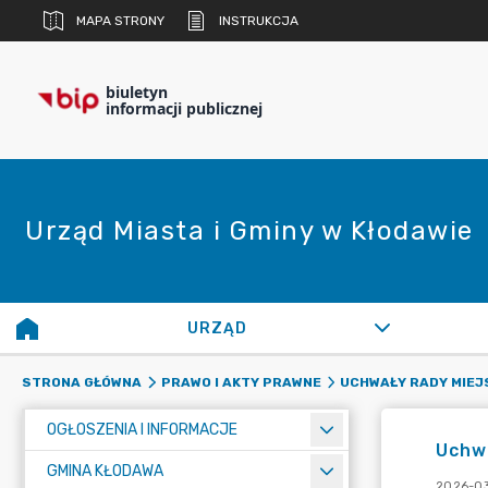
MAPA STRONY
INSTRUKCJA
biuletyn
informacji publicznej
Urząd Miasta i Gminy w Kłodawie
URZĄD
STRONA GŁÓWNA
PRAWO I AKTY PRAWNE
UCHWAŁY RADY MIEJ
OGŁOSZENIA I INFORMACJE
Uchwa
GMINA KŁODAWA
2026-03