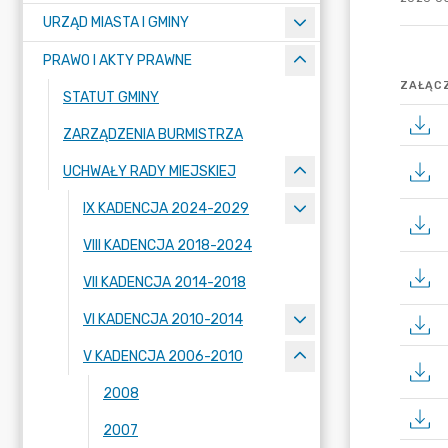
URZĄD MIASTA I GMINY
PRAWO I AKTY PRAWNE
ZAŁĄCZ
STATUT GMINY
ZARZĄDZENIA BURMISTRZA
UCHWAŁY RADY MIEJSKIEJ
IX KADENCJA 2024-2029
VIII KADENCJA 2018-2024
VII KADENCJA 2014-2018
VI KADENCJA 2010-2014
V KADENCJA 2006-2010
2008
2007