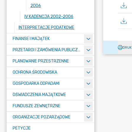
2006
IV KADENCJA 2002-2006
INTERPRETACJE PODATKOWE
FINANSE I MAJĄTEK
DRUK
PRZETARGI I ZAMÓWIENIA PUBLICZNE
PLANOWANIE PRZESTRZENNE
OCHRONA ŚRODOWISKA
GOSPODARKA ODPADAMI
OŚWIADCZENIA MAJĄTKOWE
FUNDUSZE ZEWNĘTRZNE
ORGANIZACJE POZARZĄDOWE
PETYCJE