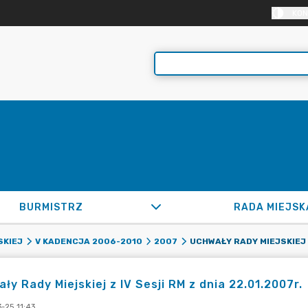
KON
BURMISTRZ
RADA MIEJSK
SKIEJ
V KADENCJA 2006-2010
2007
ły Rady Miejskiej z IV Sesji RM z dnia 22.01.2007r.
-25 11:43