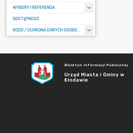
WYBORY I REFERENDA
DOSTĘPNOŚĆ
RODO / OCHRONA DANYCH OSOBOWYCH
Biuletyn Informacji Publicznej
Urząd Miasta i Gminy w
Kłodawie