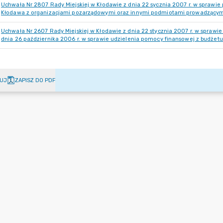
Uchwała Nr 2807 Rady Miejskiej w Kłodawie z dnia 22 sycznia 2007 r. w sprawi
Kłodawa z organizacjami pozarządowymi oraz innymi podmiotami prowadzącymi
Uchwała Nr 2607 Rady Miejskiej w Kłodawie z dnia 22 stycznia 2007 r. w sprawi
dnia 26 października 2006 r. w sprawie udzielenia pomocy finansowej z budżet
UJ
ZAPISZ DO PDF