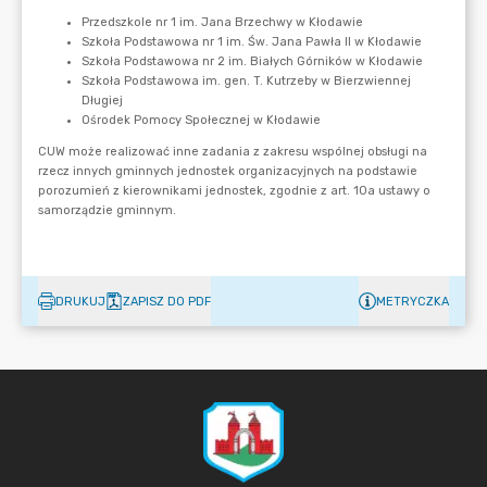
DRUKUJ
ZAPISZ DO PDF
METRYCZKA