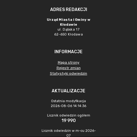
ADRES REDAKCJI
Urząd Miasta i Gminy w
Kłodawie
ul. Dąbska 17
62-650 Kłodawa
INFORMACJE
Mapa strony
Rejestr zmian
Statystyki odwiedzin
AKTUALIZACJE
Ostatnia modyfikacja
2026-08-06 14:14:36
Licznik odwiedzin ogółem
19 990
Licznik odwiedzin w m-cu 2026-
07