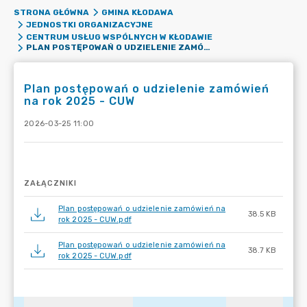
STRONA GŁÓWNA
GMINA KŁODAWA
JEDNOSTKI ORGANIZACYJNE
CENTRUM USŁUG WSPÓLNYCH W KŁODAWIE
PLAN POSTĘPOWAŃ O UDZIELENIE ZAMÓWIEŃ NA ROK 2025 - CUW
Plan postępowań o udzielenie zamówień
na rok 2025 - CUW
2026-03-25 11:00
ZAŁĄCZNIKI
Plan postępowań o udzielenie zamówień na
38.5 KB
rok 2025 - CUW.pdf
Plan postępowań o udzielenie zamówień na
38.7 KB
rok 2025 - CUW.pdf