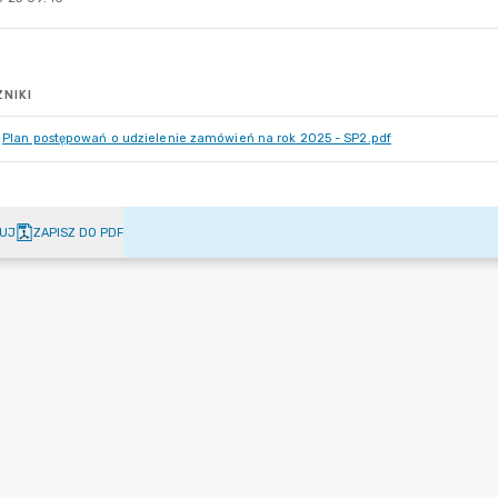
NIKI
Plan postępowań o udzielenie zamówień na rok 2025 - SP2.pdf
UJ
ZAPISZ DO PDF