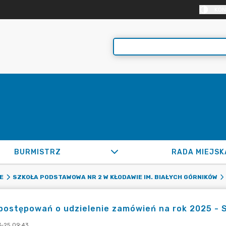
KON
BURMISTRZ
RADA MIEJSK
E
SZKOŁA PODSTAWOWA NR 2 W KŁODAWIE IM. BIAŁYCH GÓRNIKÓW
postępowań o udzielenie zamówień na rok 2025 - 
-25 09:43