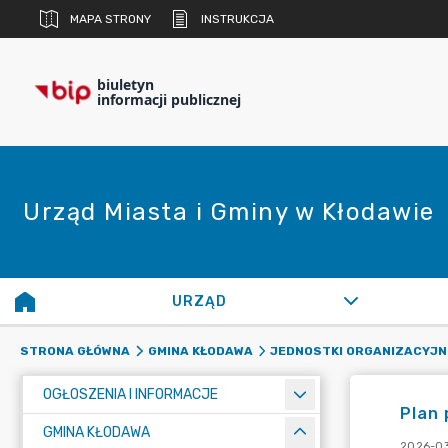
MAPA STRONY
INSTRUKCJA
biuletyn
informacji publicznej
Urząd Miasta i Gminy w Kłodawie
URZĄD
STRONA GŁÓWNA
GMINA KŁODAWA
JEDNOSTKI ORGANIZACYJN
OGŁOSZENIA I INFORMACJE
Plan 
GMINA KŁODAWA
2026-03