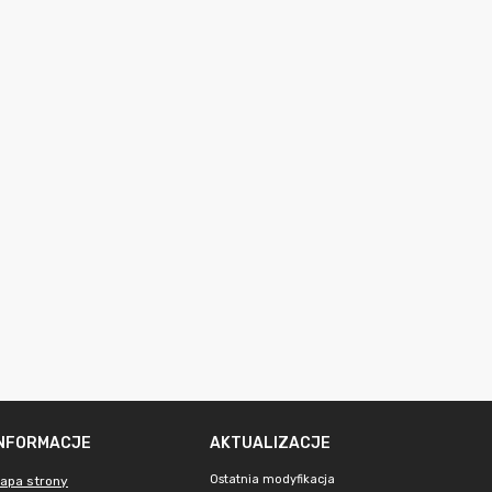
INFORMACJE
AKTUALIZACJE
Ostatnia modyfikacja
apa strony