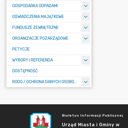
GOSPODARKA ODPADAMI
OŚWIADCZENIA MAJĄTKOWE
FUNDUSZE ZEWNĘTRZNE
ORGANIZACJE POZARZĄDOWE
PETYCJE
WYBORY I REFERENDA
DOSTĘPNOŚĆ
RODO / OCHRONA DANYCH OSOBOWYCH
Biuletyn Informacji Publicznej
Urząd Miasta i Gminy w