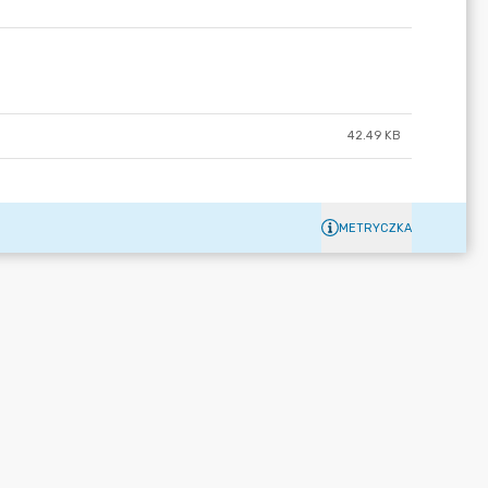
42.49 KB
METRYCZKA