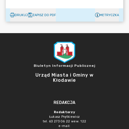
DRUKUJ
ZAPISZ DO PDF
METRYCZKA
Biuletyn Informacji Publicznej
Urząd Miasta i Gminy w
Kłodawie
REDAKCJA
Redaktorzy
Łukasz Prętkiewicz
tel. 63 273 06 22 wew. 122
e-mail: