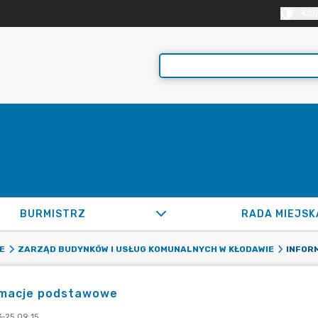
KON
BURMISTRZ
RADA MIEJSK
INFOR
E
ZARZĄD BUDYNKÓW I USŁUG KOMUNALNYCH W KŁODAWIE
rmacje podstawowe
-25 09:15