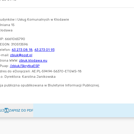
UJ
ZAPISZ DO PDF