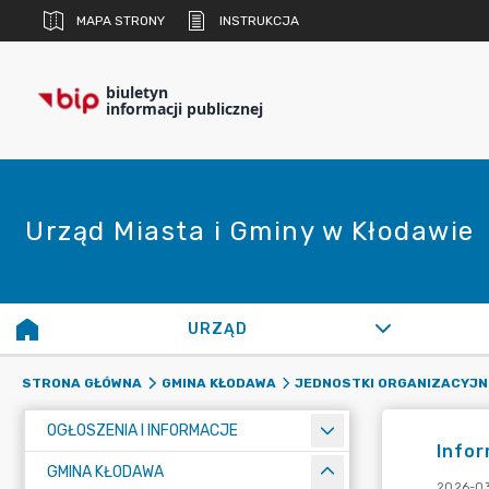
MAPA STRONY
INSTRUKCJA
biuletyn
informacji publicznej
Urząd Miasta i Gminy w Kłodawie
URZĄD
STRONA GŁÓWNA
GMINA KŁODAWA
JEDNOSTKI ORGANIZACYJN
OGŁOSZENIA I INFORMACJE
Info
GMINA KŁODAWA
2026-03