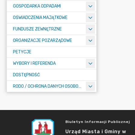
GOSPODARKA ODPADAMI
OŚWIADCZENIA MAJĄTKOWE
FUNDUSZE ZEWNĘTRZNE
ORGANIZACJE POZARZĄDOWE
PETYCJE
WYBORY I REFERENDA
DOSTĘPNOŚĆ
RODO / OCHRONA DANYCH OSOBOWYCH
Biuletyn Informacji Publicznej
Urząd Miasta i Gminy w