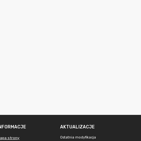
INFORMACJE
AKTUALIZACJE
Ostatnia modyfikacja
apa strony