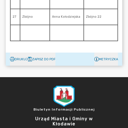
DRUKUJ
ZAPISZ DO PDF
METRYCZKA
Biuletyn Informacji Publicznej
Urząd Miasta i Gminy w
Kłodawie