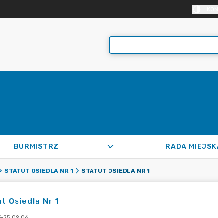
KON
BURMISTRZ
RADA MIEJSK
STATUT OSIEDLA NR 1
STATUT OSIEDLA NR 1
t Osiedla Nr 1
-25 09:06