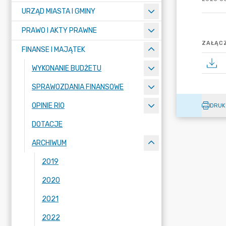
URZĄD MIASTA I GMINY
PRAWO I AKTY PRAWNE
ZAŁĄCZ
FINANSE I MAJĄTEK
WYKONANIE BUDŻETU
SPRAWOZDANIA FINANSOWE
OPINIE RIO
DRUK
DOTACJE
ARCHIWUM
2019
2020
2021
2022