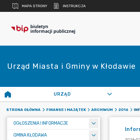
MAPA STRONY
INSTRUKCJA
biuletyn
informacji publicznej
Urząd Miasta i Gminy w Kłodawie
URZĄD
STRONA GŁÓWNA
FINANSE I MAJĄTEK
ARCHIWUM
2016
OGŁOSZENIA I INFORMACJE
Infor
GMINA KŁODAWA
2026-03