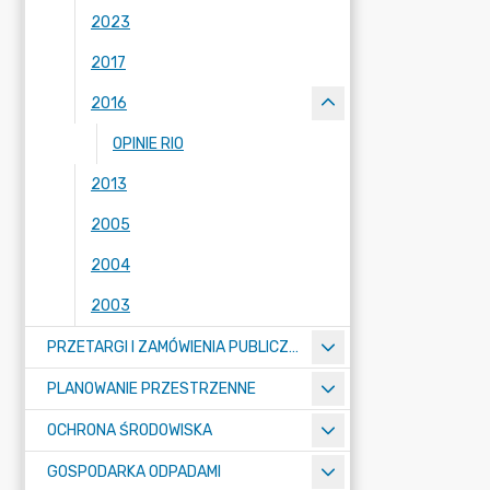
2023
2017
2016
OPINIE RIO
2013
2005
2004
2003
PRZETARGI I ZAMÓWIENIA PUBLICZNE
PLANOWANIE PRZESTRZENNE
OCHRONA ŚRODOWISKA
GOSPODARKA ODPADAMI