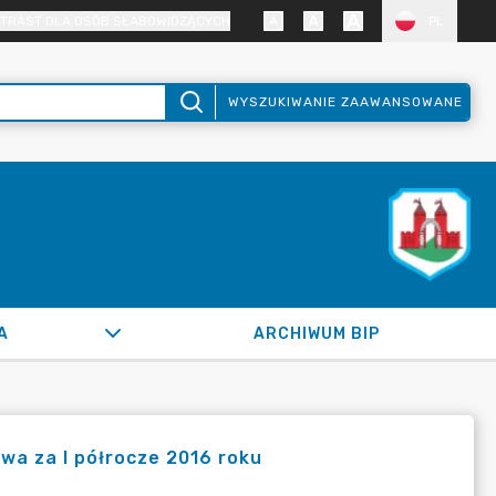
TRAST DLA OSÓB SŁABOWIDZĄCYCH
PL
WYSZUKIWANIE ZAAWANSOWANE
A
ARCHIWUM BIP
wa za I półrocze 2016 roku