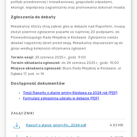
ZAŁĄCZNIKI
Raport o stanie gminy.fin_2024.pdf
4.83 MB