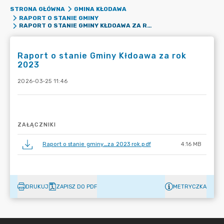
STRONA GŁÓWNA
GMINA KŁODAWA
RAPORT O STANIE GMINY
RAPORT O STANIE GMINY KŁDOAWA ZA ROK 2023
Raport o stanie Gminy Kłdoawa za rok
2023
2026-03-25 11:46
ZAŁĄCZNIKI
Raport o stanie gminy_za 2023 rok.pdf
4.16 MB
DRUKUJ
ZAPISZ DO PDF
METRYCZKA