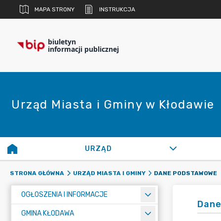
MAPA STRONY
INSTRUKCJA
biuletyn
informacji publicznej
Urząd Miasta i Gminy w Kłodawie
URZĄD
DANE PODSTAWOWE
STRONA GŁÓWNA
URZĄD MIASTA I GMINY
OGŁOSZENIA I INFORMACJE
Dane
GMINA KŁODAWA