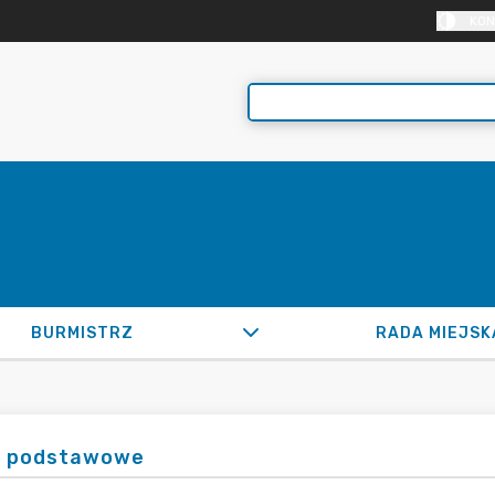
KON
BURMISTRZ
RADA MIEJSK
 podstawowe