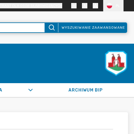
TRAST DLA OSÓB SŁABOWIDZĄCYCH
PL
WYSZUKIWANIE ZAAWANSOWANE
A
ARCHIWUM BIP