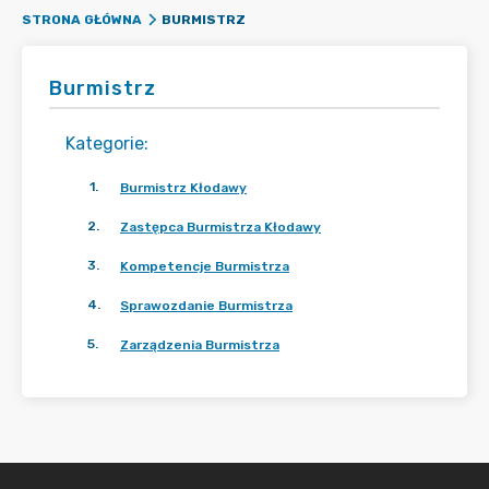
BURMISTRZ
STRONA GŁÓWNA
Burmistrz
Kategorie
:
1
.
Burmistrz Kłodawy
2
.
Zastępca Burmistrza Kłodawy
3
.
Kompetencje Burmistrza
4
.
Sprawozdanie Burmistrza
5
.
Zarządzenia Burmistrza