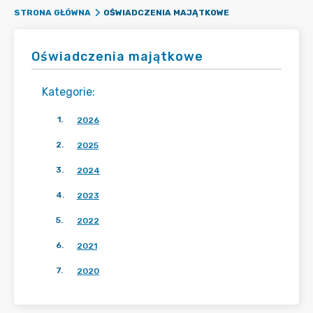
OŚWIADCZENIA MAJĄTKOWE
STRONA GŁÓWNA
Oświadczenia majątkowe
Kategorie
:
1
.
2026
2
.
2025
3
.
2024
4
.
2023
5
.
2022
6
.
2021
7
.
2020