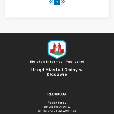
1
Biuletyn Informacji Publicznej
Urząd Miasta i Gminy w
Kłodawie
REDAKCJA
Redaktorzy
Łukasz Prętkiewicz
tel. 63 273 06 22 wew. 122