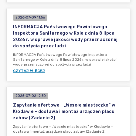
2026-07-09 11:56
INFORMACJA Państwowego Powiatowego
Inspektora Sanitarnego w Kole z dnia 8 lipca
2026 r. w sprawie jakości wody przeznaczonej
do spożycia przez ludzi
INFORMACJA Państwowego Powiatowego Inspektora
Sanitarnego w Kole z dnia 8 lipca 2026 r. w sprawie jakości
wody przeznaczonej do spożycia przez ludzi
CZYTAJ WIĘCEJ
2026-07-02 12:50
Zapytanie ofertowe – „Wesołe miasteczko” w
Kłodawie – dostawa i montaż urządzeń placu
zabaw (Zadanie 2)
Zapytanie ofertowe – „Wesołe miasteczko” w Kłodawie –
dostawa i montaż urządzeń placu zabaw (Zadanie 2)