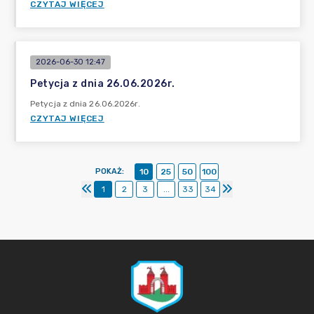
CZYTAJ WIĘCEJ
2026-06-30 12:47
Petycja z dnia 26.06.2026r.
Petycja z dnia 26.06.2026r.
CZYTAJ WIĘCEJ
POKAŻ
:
10
25
50
100
1
2
3
...
33
34