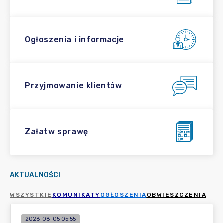
Ogłoszenia i informacje
Przyjmowanie klientów
Załatw sprawę
AKTUALNOŚCI
WSZYSTKIE
KOMUNIKATY
OGŁOSZENIA
OBWIESZCZENIA
2026-08-05 05:55