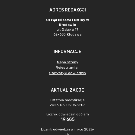
ADRES REDAKCJI
Urząd Miasta i Gminy w
Kłodawie
ul. Dąbska 17
62-650 Kłodawa
INFORMACJE
Mapa strony
Rejestr zmian
Statystyki odwiedzin
AKTUALIZACJE
Ostatnia modyfikacja
2026-08-05 05:55:05
Licznik odwiedzin ogółem
19 685
Licznik odwiedzin w m-cu 2026-
07