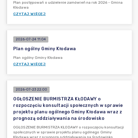
Plan postępowań o udzielenie zamówień na rok 2026 - Gmina
Kłodawa
CZYTAJ WIĘCEJ
2026-07-24 11:04
Plan ogólny Gminy Kłodawa
Plan ogólny Gminy Kłodawa
CZYTAJ WIĘCEJ
2026-07-23 22:00
OGŁOSZENIE BURMISTRZA KŁODAWY o
rozpoczęciu konsultacji społecznych w sprawie
projektu planu ogólnego Gminy Kłodawa wraz z
prognozą oddziaływania na środowisko
OGŁOSZENIE BURMISTRZA KŁODAWY o rozpoczęciu konsultacji
społecznych w sprawie projektu planu ogólnego Gminy
Kłodawa wraz z prognozą oddziaływania na środowisko