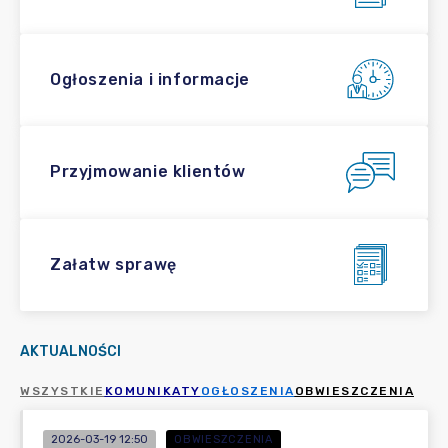
Ogłoszenia i informacje
Przyjmowanie klientów
Załatw sprawę
AKTUALNOŚCI
WSZYSTKIE
KOMUNIKATY
OGŁOSZENIA
OBWIESZCZENIA
2026-03-19 12:50
OBWIESZCZENIA