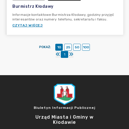
Burmistrz Kłodawy
Informacje kontaktowe Burmistrza Kłodawy, godziny przyjęć
interesantów oraz numery telefonu, sekretariatu i faksu.
CZYTAJ WIĘCEJ
POKAŻ
:
10
25
50
100
1
Biuletyn Informacji Publicznej
Urząd Miasta i Gminy w
Kłodawie