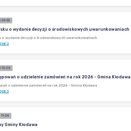
 05:55
sku o wydanie decyzji o środowiskowych uwarunkowaniach
u o wydanie decyzji o środowiskowych uwarunkowaniach
ĘCEJ
 10:03
ępowań o udzielenie zamówień na rok 2026 - Gmina Kłodawa
owań o udzielenie zamówień na rok 2026 - Gmina Kłodawa
ĘCEJ
 11:04
ny Gminy Kłodawa