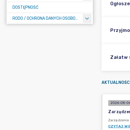
Ogłosze
DOSTĘPNOŚĆ
RODO / OCHRONA DANYCH OSOBOWYCH
Przyjmo
Załatw
AKTUALNOŚC
2026-08-06
Zarządzen
Zarządzenia
CZYTAJ WI