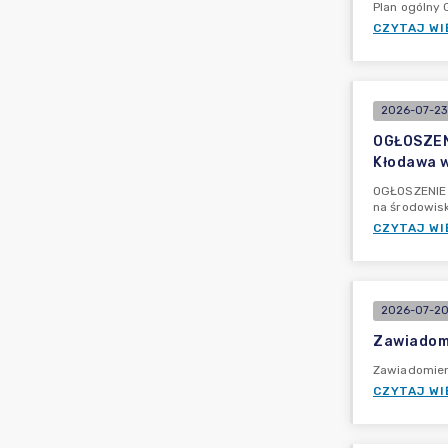
Plan ogólny
CZYTAJ WI
2026-07-23
OGŁOSZENI
Kłodawa w
OGŁOSZENIE 
na środowis
CZYTAJ WI
2026-07-20
Zawiadomi
Zawiadomieni
CZYTAJ WI