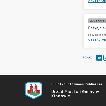
CZYTAJ WI
2026-06-30
Petycja z
Petycja z dn
CZYTAJ WI
POKAŻ
:
10
Biuletyn Informacji Publicznej
Urząd Miasta i Gminy w
Kłodawie