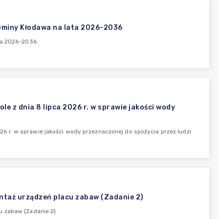
 Gminy Kłodawa na lata 2026-2036
ata 2026-2036
z dnia 8 lipca 2026 r. w sprawie jakości wody
 r. w sprawie jakości wody przeznaczonej do spożycia przez ludzi
ontaż urządzeń placu zabaw (Zadanie 2)
u zabaw (Zadanie 2)