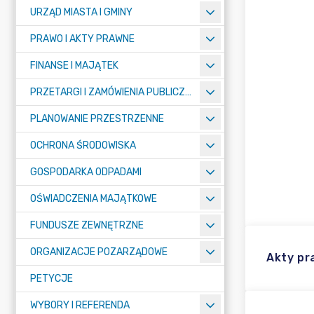
URZĄD MIASTA I GMINY
PRAWO I AKTY PRAWNE
FINANSE I MAJĄTEK
PRZETARGI I ZAMÓWIENIA PUBLICZNE
PLANOWANIE PRZESTRZENNE
OCHRONA ŚRODOWISKA
GOSPODARKA ODPADAMI
OŚWIADCZENIA MAJĄTKOWE
FUNDUSZE ZEWNĘTRZNE
ORGANIZACJE POZARZĄDOWE
Akty p
PETYCJE
WYBORY I REFERENDA