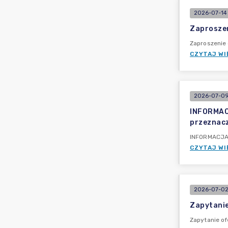
2026-07-14 
Zaproszen
Zaproszenie 
CZYTAJ WI
2026-07-09 
INFORMACJ
przeznacz
INFORMACJA P
CZYTAJ WI
2026-07-02
Zapytanie
Zapytanie of