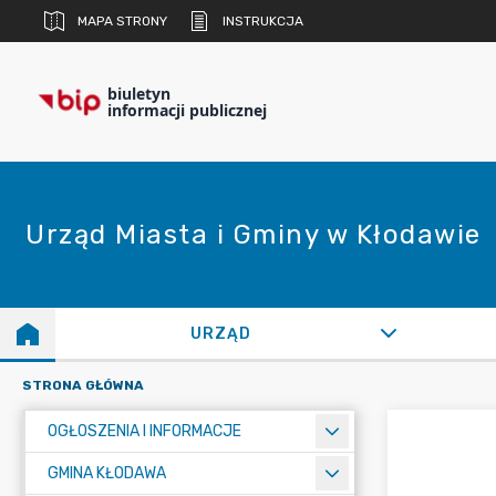
MAPA STRONY
INSTRUKCJA
biuletyn
informacji publicznej
Urząd Miasta i Gminy w Kłodawie
URZĄD
STRONA GŁÓWNA
OGŁOSZENIA I INFORMACJE
GMINA KŁODAWA