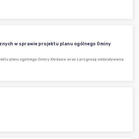
nych w sprawie projektu planu ogólnego Gminy
ektu planu ogólnego Gminy Kłodawa wraz z prognozą oddziaływania