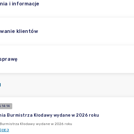
nia i informacje
wanie klientów
 sprawę
I
 14:14
ia Burmistrza Kłodawy wydane w 2026 roku
 Burmistrza Kłodawy wydane w 2026 roku
ĘCEJ