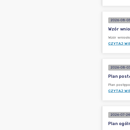
2026-08-05
Wzór wnio
Wzór wniosk
CZYTAJ WI
2026-08-03
Plan post
Plan postęp
CZYTAJ WI
2026-07-24
Plan ogól