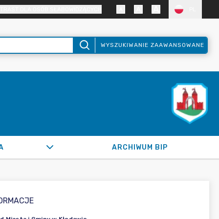
TRAST DLA OSÓB SŁABOWIDZĄCYCH
PL
WYSZUKIWANIE ZAAWANSOWANE
A
ARCHIWUM BIP
FORMACJE