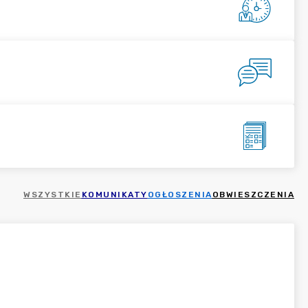
WSZYSTKIE
KOMUNIKATY
OGŁOSZENIA
OBWIESZCZENIA