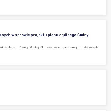
nych w sprawie projektu planu ogólnego Gminy
ektu planu ogólnego Gminy Kłodawa wraz z prognozą oddziaływania