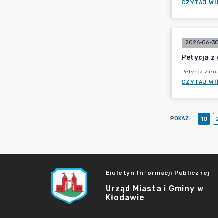
CZYTAJ WI
2026-06-30
Petycja z
Petycja z dn
CZYTAJ WI
POKAŻ
:
10
Biuletyn Informacji Publicznej
Urząd Miasta i Gminy w
Kłodawie