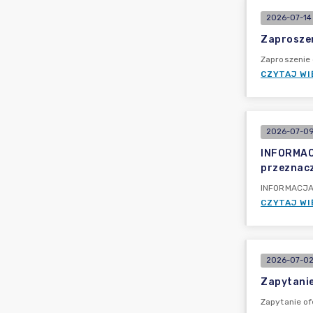
2026-07-14 
Zaproszen
Zaproszenie 
CZYTAJ WI
2026-07-09 
INFORMACJ
przeznacz
INFORMACJA P
CZYTAJ WI
2026-07-02
Zapytanie
Zapytanie of