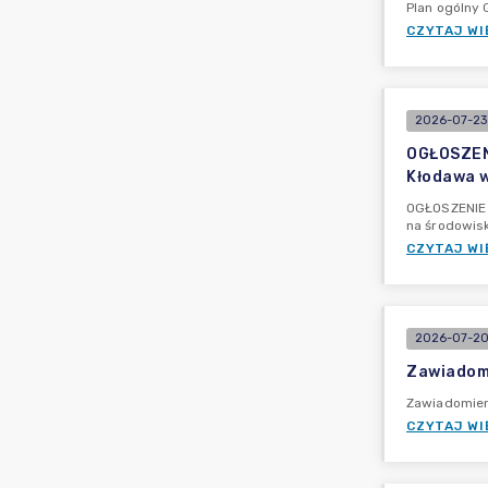
Plan ogólny
CZYTAJ WI
2026-07-23
OGŁOSZENI
Kłodawa w
OGŁOSZENIE 
na środowis
CZYTAJ WI
2026-07-20
Zawiadomi
Zawiadomieni
CZYTAJ WI