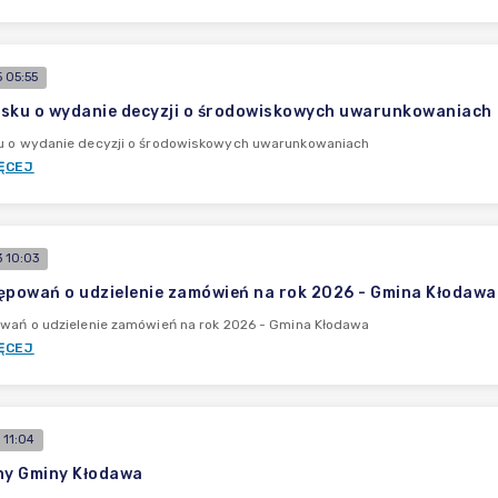
 05:55
sku o wydanie decyzji o środowiskowych uwarunkowaniach
u o wydanie decyzji o środowiskowych uwarunkowaniach
ĘCEJ
 10:03
ępowań o udzielenie zamówień na rok 2026 - Gmina Kłodawa
owań o udzielenie zamówień na rok 2026 - Gmina Kłodawa
ĘCEJ
 11:04
ny Gminy Kłodawa