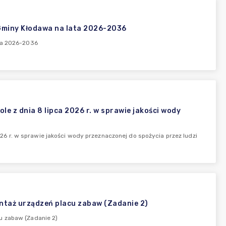
 Gminy Kłodawa na lata 2026-2036
ata 2026-2036
z dnia 8 lipca 2026 r. w sprawie jakości wody
 r. w sprawie jakości wody przeznaczonej do spożycia przez ludzi
ontaż urządzeń placu zabaw (Zadanie 2)
u zabaw (Zadanie 2)