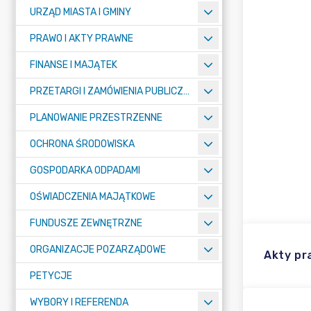
URZĄD MIASTA I GMINY
PRAWO I AKTY PRAWNE
FINANSE I MAJĄTEK
PRZETARGI I ZAMÓWIENIA PUBLICZNE
PLANOWANIE PRZESTRZENNE
OCHRONA ŚRODOWISKA
GOSPODARKA ODPADAMI
OŚWIADCZENIA MAJĄTKOWE
FUNDUSZE ZEWNĘTRZNE
ORGANIZACJE POZARZĄDOWE
Akty p
PETYCJE
WYBORY I REFERENDA