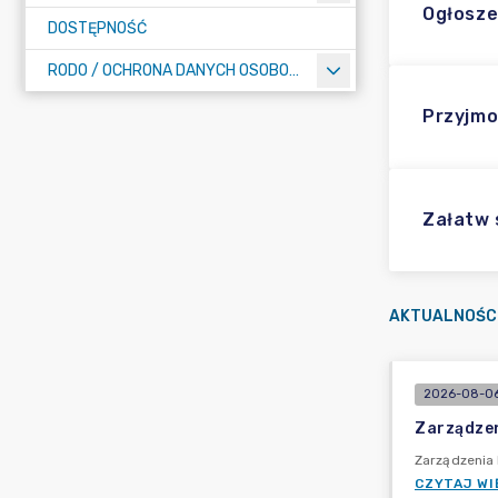
Ogłosze
DOSTĘPNOŚĆ
RODO / OCHRONA DANYCH OSOBOWYCH
Przyjmo
Załatw
AKTUALNOŚC
2026-08-06
Zarządzen
Zarządzenia
CZYTAJ WI