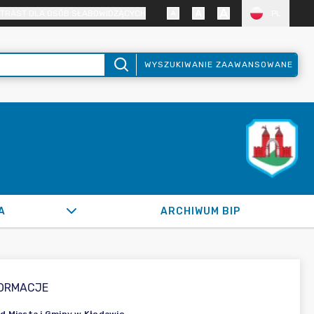
TRAST DLA OSÓB SŁABOWIDZĄCYCH
PL
WYSZUKIWANIE ZAAWANSOWANE
A
ARCHIWUM BIP
FORMACJE