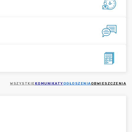
WSZYSTKIE
KOMUNIKATY
OGŁOSZENIA
OBWIESZCZENIA