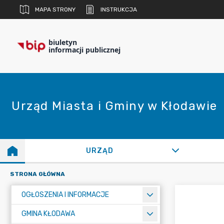
MAPA STRONY
INSTRUKCJA
biuletyn
informacji publicznej
Urząd Miasta i Gminy w Kłodawie
URZĄD
STRONA GŁÓWNA
OGŁOSZENIA I INFORMACJE
GMINA KŁODAWA