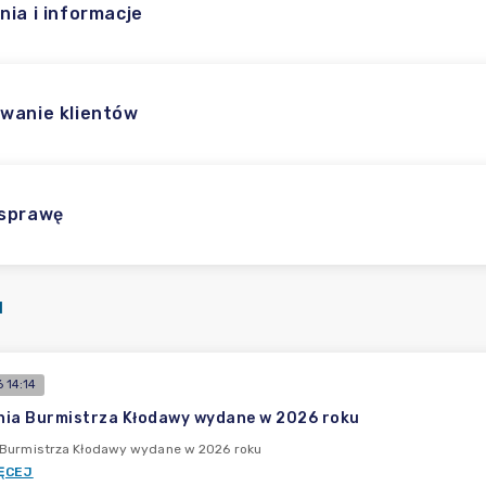
nia i informacje
wanie klientów
 sprawę
I
 14:14
ia Burmistrza Kłodawy wydane w 2026 roku
 Burmistrza Kłodawy wydane w 2026 roku
ĘCEJ