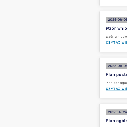
2026-08-05
Wzór wnio
Wzór wniosk
CZYTAJ WI
2026-08-03
Plan post
Plan postęp
CZYTAJ WI
2026-07-24
Plan ogól