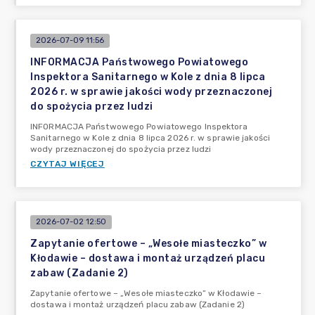
2026-07-09 11:56
INFORMACJA Państwowego Powiatowego
Inspektora Sanitarnego w Kole z dnia 8 lipca
2026 r. w sprawie jakości wody przeznaczonej
do spożycia przez ludzi
INFORMACJA Państwowego Powiatowego Inspektora
Sanitarnego w Kole z dnia 8 lipca 2026 r. w sprawie jakości
wody przeznaczonej do spożycia przez ludzi
CZYTAJ WIĘCEJ
2026-07-02 12:50
Zapytanie ofertowe – „Wesołe miasteczko” w
Kłodawie – dostawa i montaż urządzeń placu
zabaw (Zadanie 2)
Zapytanie ofertowe – „Wesołe miasteczko” w Kłodawie –
dostawa i montaż urządzeń placu zabaw (Zadanie 2)