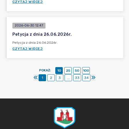
CZYTAJ WIĘCEJ
2026-06-30 12:47
Petycja z dnia 26.06.2026r.
Petycja z dnia 26.06.2026r.
CZYTAJ WIĘCEJ
POKAŻ
:
10
25
50
100
1
2
3
...
33
34