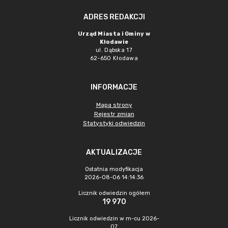
ADRES REDAKCJI
Urząd Miasta i Gminy w
Kłodawie
ul. Dąbska 17
62-650 Kłodawa
INFORMACJE
Mapa strony
Rejestr zmian
Statystyki odwiedzin
AKTUALIZACJE
Ostatnia modyfikacja
2026-08-06 14:14:36
Licznik odwiedzin ogółem
19 970
Licznik odwiedzin w m-cu 2026-
07