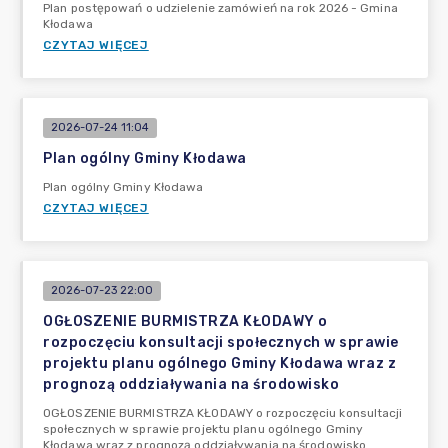
Plan postępowań o udzielenie zamówień na rok 2026 - Gmina
Kłodawa
CZYTAJ WIĘCEJ
2026-07-24 11:04
Plan ogólny Gminy Kłodawa
Plan ogólny Gminy Kłodawa
CZYTAJ WIĘCEJ
2026-07-23 22:00
OGŁOSZENIE BURMISTRZA KŁODAWY o
rozpoczęciu konsultacji społecznych w sprawie
projektu planu ogólnego Gminy Kłodawa wraz z
prognozą oddziaływania na środowisko
OGŁOSZENIE BURMISTRZA KŁODAWY o rozpoczęciu konsultacji
społecznych w sprawie projektu planu ogólnego Gminy
Kłodawa wraz z prognozą oddziaływania na środowisko