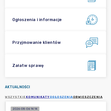
Ogłoszenia i informacje
Przyjmowanie klientów
Załatw sprawę
AKTUALNOŚCI
WSZYSTKIE
KOMUNIKATY
OGŁOSZENIA
OBWIESZCZENIA
2026-08-06 14:14