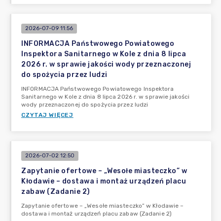
2026-07-09 11:56
INFORMACJA Państwowego Powiatowego
Inspektora Sanitarnego w Kole z dnia 8 lipca
2026 r. w sprawie jakości wody przeznaczonej
do spożycia przez ludzi
INFORMACJA Państwowego Powiatowego Inspektora
Sanitarnego w Kole z dnia 8 lipca 2026 r. w sprawie jakości
wody przeznaczonej do spożycia przez ludzi
CZYTAJ WIĘCEJ
2026-07-02 12:50
Zapytanie ofertowe – „Wesołe miasteczko” w
Kłodawie – dostawa i montaż urządzeń placu
zabaw (Zadanie 2)
Zapytanie ofertowe – „Wesołe miasteczko” w Kłodawie –
dostawa i montaż urządzeń placu zabaw (Zadanie 2)