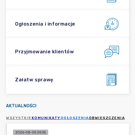
Ogłoszenia i informacje
Przyjmowanie klientów
Załatw sprawę
AKTUALNOŚCI
WSZYSTKIE
KOMUNIKATY
OGŁOSZENIA
OBWIESZCZENIA
2026-08-05 05:55