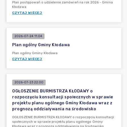
Plan postępowań o udzielenie zamówień na rok 2026 - Gmina
Kłodawa
CZYTAJ WIĘCEJ
2026-07-24 11:04
Plan ogólny Gminy Kłodawa
Plan ogólny Gminy Kłodawa
CZYTAJ WIĘCEJ
2026-07-23 22:00
OGŁOSZENIE BURMISTRZA KŁODAWY o
rozpoczęciu konsultacji społecznych w sprawie
projektu planu ogólnego Gminy Kłodawa wraz z
prognozą oddziaływania na środowisko
OGŁOSZENIE BURMISTRZA KŁODAWY o rozpoczęciu konsultacji
społecznych w sprawie projektu planu ogólnego Gminy
Kłodawa wraz z prognozą oddziaływania na środowisko