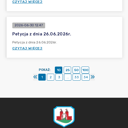
CZYTAJ WIĘCEJ
2026-06-30 12:47
Petycja z dnia 26.06.2026r.
Petycja z dnia 26.06.2026r.
CZYTAJ WIĘCEJ
POKAŻ
:
10
25
50
100
1
2
3
...
33
34