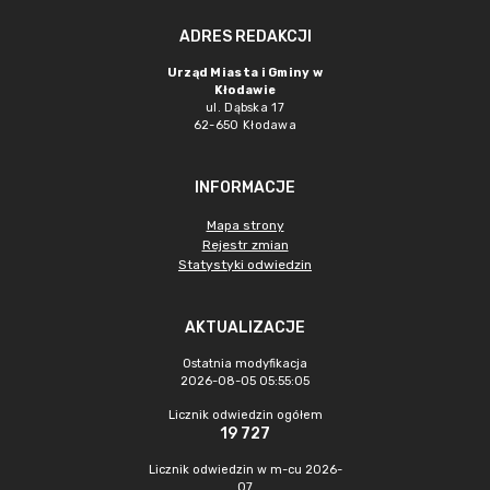
ADRES REDAKCJI
Urząd Miasta i Gminy w
Kłodawie
ul. Dąbska 17
62-650 Kłodawa
INFORMACJE
Mapa strony
Rejestr zmian
Statystyki odwiedzin
AKTUALIZACJE
Ostatnia modyfikacja
2026-08-05 05:55:05
Licznik odwiedzin ogółem
19 727
Licznik odwiedzin w m-cu 2026-
07