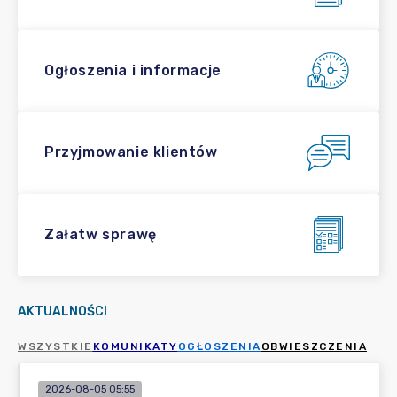
Ogłoszenia i informacje
Przyjmowanie klientów
Załatw sprawę
AKTUALNOŚCI
WSZYSTKIE
KOMUNIKATY
OGŁOSZENIA
OBWIESZCZENIA
2026-08-05 05:55