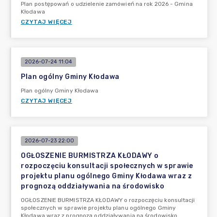
Plan postępowań o udzielenie zamówień na rok 2026 - Gmina
Kłodawa
CZYTAJ WIĘCEJ
2026-07-24 11:04
Plan ogólny Gminy Kłodawa
Plan ogólny Gminy Kłodawa
CZYTAJ WIĘCEJ
2026-07-23 22:00
OGŁOSZENIE BURMISTRZA KŁODAWY o
rozpoczęciu konsultacji społecznych w sprawie
projektu planu ogólnego Gminy Kłodawa wraz z
prognozą oddziaływania na środowisko
OGŁOSZENIE BURMISTRZA KŁODAWY o rozpoczęciu konsultacji
społecznych w sprawie projektu planu ogólnego Gminy
Kłodawa wraz z prognozą oddziaływania na środowisko