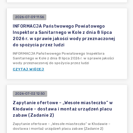
2026-07-09 11:56
INFORMACJA Państwowego Powiatowego
Inspektora Sanitarnego w Kole z dnia 8 lipca
2026 r. w sprawie jakości wody przeznaczonej
do spożycia przez ludzi
INFORMACJA Państwowego Powiatowego Inspektora
Sanitarnego w Kole z dnia 8 lipca 2026 r. w sprawie jakości
wody przeznaczonej do spożycia przez ludzi
CZYTAJ WIĘCEJ
2026-07-02 12:50
Zapytanie ofertowe – „Wesołe miasteczko” w
Kłodawie – dostawa i montaż urządzeń placu
zabaw (Zadanie 2)
Zapytanie ofertowe – „Wesołe miasteczko” w Kłodawie –
dostawa i montaż urządzeń placu zabaw (Zadanie 2)