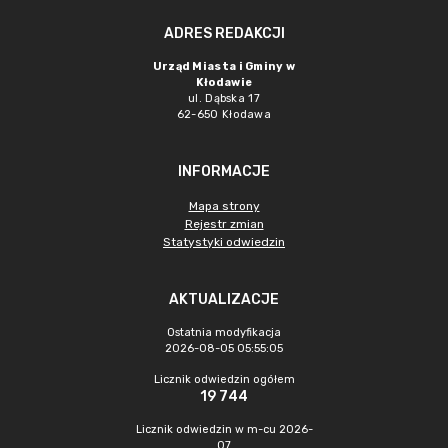
ADRES REDAKCJI
Urząd Miasta i Gminy w
Kłodawie
ul. Dąbska 17
62-650 Kłodawa
INFORMACJE
Mapa strony
Rejestr zmian
Statystyki odwiedzin
AKTUALIZACJE
Ostatnia modyfikacja
2026-08-05 05:55:05
Licznik odwiedzin ogółem
19 744
Licznik odwiedzin w m-cu 2026-
07