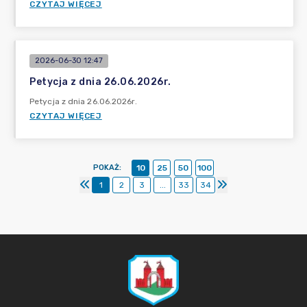
CZYTAJ WIĘCEJ
2026-06-30 12:47
Petycja z dnia 26.06.2026r.
Petycja z dnia 26.06.2026r.
CZYTAJ WIĘCEJ
POKAŻ
:
10
25
50
100
1
2
3
...
33
34