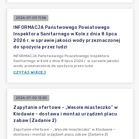
2026-07-09 11:56
INFORMACJA Państwowego Powiatowego
Inspektora Sanitarnego w Kole z dnia 8 lipca
2026 r. w sprawie jakości wody przeznaczonej
do spożycia przez ludzi
INFORMACJA Państwowego Powiatowego Inspektora
Sanitarnego w Kole z dnia 8 lipca 2026 r. w sprawie jakości
wody przeznaczonej do spożycia przez ludzi
CZYTAJ WIĘCEJ
2026-07-02 12:50
Zapytanie ofertowe – „Wesołe miasteczko” w
Kłodawie – dostawa i montaż urządzeń placu
zabaw (Zadanie 2)
Zapytanie ofertowe – „Wesołe miasteczko” w Kłodawie –
dostawa i montaż urządzeń placu zabaw (Zadanie 2)