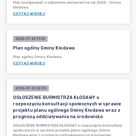
Plan postępowań o udzielenie zamówień na rok 2026 - Gmina
Kłodawa
CZYTAJ WIĘCEJ
2026-07-24 11:04
Plan ogólny Gminy Kłodawa
Plan ogólny Gminy Kłodawa
CZYTAJ WIĘCEJ
2026-07-23 22:00
OGŁOSZENIE BURMISTRZA KŁODAWY o
rozpoczęciu konsultacji społecznych w sprawie
projektu planu ogólnego Gminy Kłodawa wraz z
prognozą oddziaływania na środowisko
OGŁOSZENIE BURMISTRZA KŁODAWY o rozpoczęciu konsultacji
społecznych w sprawie projektu planu ogólnego Gminy
Kłodawa wraz z prognozą oddziaływania na środowisko