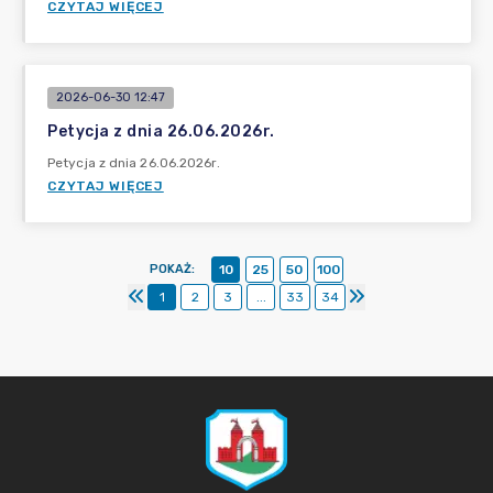
CZYTAJ WIĘCEJ
2026-06-30 12:47
Petycja z dnia 26.06.2026r.
Petycja z dnia 26.06.2026r.
CZYTAJ WIĘCEJ
POKAŻ
:
10
25
50
100
1
2
3
...
33
34