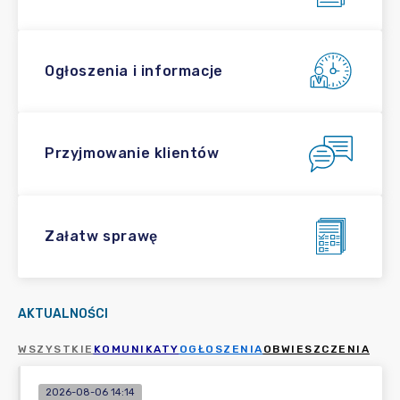
Ogłoszenia i informacje
Przyjmowanie klientów
Załatw sprawę
AKTUALNOŚCI
WSZYSTKIE
KOMUNIKATY
OGŁOSZENIA
OBWIESZCZENIA
2026-08-06 14:14