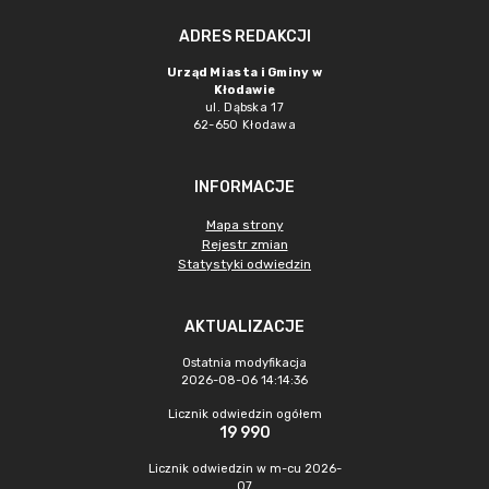
ADRES REDAKCJI
Urząd Miasta i Gminy w
Kłodawie
ul. Dąbska 17
62-650 Kłodawa
INFORMACJE
Mapa strony
Rejestr zmian
Statystyki odwiedzin
AKTUALIZACJE
Ostatnia modyfikacja
2026-08-06 14:14:36
Licznik odwiedzin ogółem
19 990
Licznik odwiedzin w m-cu 2026-
07