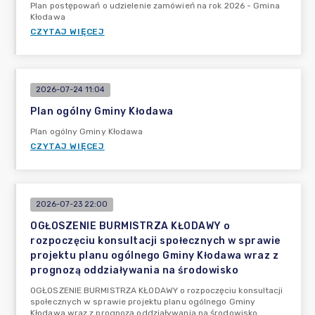
Plan postępowań o udzielenie zamówień na rok 2026 - Gmina
Kłodawa
CZYTAJ WIĘCEJ
2026-07-24 11:04
Plan ogólny Gminy Kłodawa
Plan ogólny Gminy Kłodawa
CZYTAJ WIĘCEJ
2026-07-23 22:00
OGŁOSZENIE BURMISTRZA KŁODAWY o
rozpoczęciu konsultacji społecznych w sprawie
projektu planu ogólnego Gminy Kłodawa wraz z
prognozą oddziaływania na środowisko
OGŁOSZENIE BURMISTRZA KŁODAWY o rozpoczęciu konsultacji
społecznych w sprawie projektu planu ogólnego Gminy
Kłodawa wraz z prognozą oddziaływania na środowisko