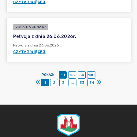
CZYTAJ WIĘCEJ
2026-06-30 12:47
Petycja z dnia 26.06.2026r.
Petycja z dnia 26.06.2026r.
CZYTAJ WIĘCEJ
POKAŻ
:
10
25
50
100
1
2
3
...
33
34