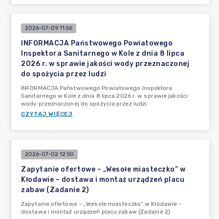
2026-07-09 11:56
INFORMACJA Państwowego Powiatowego
Inspektora Sanitarnego w Kole z dnia 8 lipca
2026 r. w sprawie jakości wody przeznaczonej
do spożycia przez ludzi
INFORMACJA Państwowego Powiatowego Inspektora
Sanitarnego w Kole z dnia 8 lipca 2026 r. w sprawie jakości
wody przeznaczonej do spożycia przez ludzi
CZYTAJ WIĘCEJ
2026-07-02 12:50
Zapytanie ofertowe – „Wesołe miasteczko” w
Kłodawie – dostawa i montaż urządzeń placu
zabaw (Zadanie 2)
Zapytanie ofertowe – „Wesołe miasteczko” w Kłodawie –
dostawa i montaż urządzeń placu zabaw (Zadanie 2)