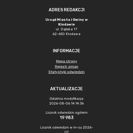
ADRES REDAKCJI
Urząd Miasta i Gminy w
Kłodawie
ul. Dąbska 17
62-650 Kłodawa
INFORMACJE
Mapa strony
Rejestr zmian
Statystyki odwiedzin
AKTUALIZACJE
Ostatnia modyfikacja
2026-08-06 14:14:36
Licznik odwiedzin ogółem
19 983
Licznik odwiedzin w m-cu 2026-
07