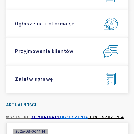
Ogłoszenia i informacje
Przyjmowanie klientów
Załatw sprawę
AKTUALNOŚCI
WSZYSTKIE
KOMUNIKATY
OGŁOSZENIA
OBWIESZCZENIA
2026-08-06 14:14