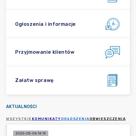
Ogłoszenia i informacje
Przyjmowanie klientów
Załatw sprawę
AKTUALNOŚCI
WSZYSTKIE
KOMUNIKATY
OGŁOSZENIA
OBWIESZCZENIA
2026-08-06 14:14