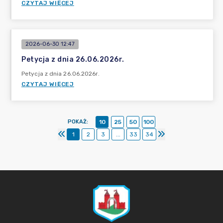
CZYTAJ WIĘCEJ
2026-06-30 12:47
Petycja z dnia 26.06.2026r.
Petycja z dnia 26.06.2026r.
CZYTAJ WIĘCEJ
POKAŻ
:
10
25
50
100
1
2
3
...
33
34