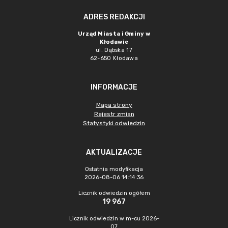
ADRES REDAKCJI
Urząd Miasta i Gminy w
Kłodawie
ul. Dąbska 17
62-650 Kłodawa
INFORMACJE
Mapa strony
Rejestr zmian
Statystyki odwiedzin
AKTUALIZACJE
Ostatnia modyfikacja
2026-08-06 14:14:36
Licznik odwiedzin ogółem
19 967
Licznik odwiedzin w m-cu 2026-
07