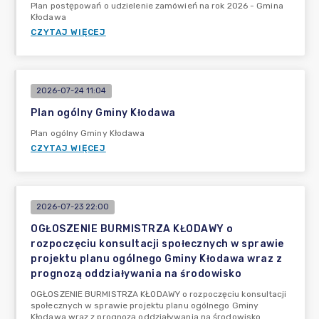
Plan postępowań o udzielenie zamówień na rok 2026 - Gmina
Kłodawa
CZYTAJ WIĘCEJ
2026-07-24 11:04
Plan ogólny Gminy Kłodawa
Plan ogólny Gminy Kłodawa
CZYTAJ WIĘCEJ
2026-07-23 22:00
OGŁOSZENIE BURMISTRZA KŁODAWY o
rozpoczęciu konsultacji społecznych w sprawie
projektu planu ogólnego Gminy Kłodawa wraz z
prognozą oddziaływania na środowisko
OGŁOSZENIE BURMISTRZA KŁODAWY o rozpoczęciu konsultacji
społecznych w sprawie projektu planu ogólnego Gminy
Kłodawa wraz z prognozą oddziaływania na środowisko