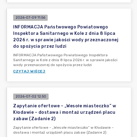
2026-07-09 11:56
INFORMACJA Państwowego Powiatowego
Inspektora Sanitarnego w Kole z dnia 8 lipca
2026 r. w sprawie jakości wody przeznaczonej
do spożycia przez ludzi
INFORMACJA Państwowego Powiatowego Inspektora
Sanitarnego w Kole z dnia 8 lipca 2026 r. w sprawie jakości
wody przeznaczonej do spożycia przez ludzi
CZYTAJ WIĘCEJ
2026-07-02 12:50
Zapytanie ofertowe – „Wesołe miasteczko” w
Kłodawie – dostawa i montaż urządzeń placu
zabaw (Zadanie 2)
Zapytanie ofertowe – „Wesołe miasteczko” w Kłodawie –
dostawa i montaż urządzeń placu zabaw (Zadanie 2)