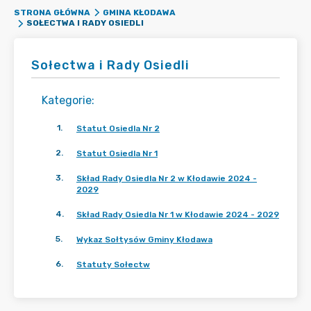
STRONA GŁÓWNA
GMINA KŁODAWA
SOŁECTWA I RADY OSIEDLI
Sołectwa i Rady Osiedli
Kategorie
:
1
.
Statut Osiedla Nr 2
2
.
Statut Osiedla Nr 1
3
.
Skład Rady Osiedla Nr 2 w Kłodawie 2024 -
2029
4
.
Skład Rady Osiedla Nr 1 w Kłodawie 2024 - 2029
5
.
Wykaz Sołtysów Gminy Kłodawa
6
.
Statuty Sołectw