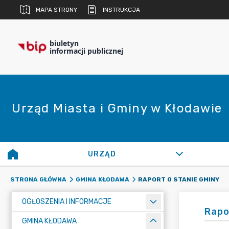
MAPA STRONY
INSTRUKCJA
biuletyn
informacji publicznej
Urząd Miasta i Gminy w Kłodawie
URZĄD
RAPORT O STANIE GMINY
STRONA GŁÓWNA
GMINA KŁODAWA
OGŁOSZENIA I INFORMACJE
Rapo
GMINA KŁODAWA