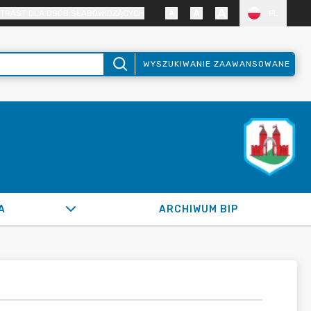
TRAST DLA OSÓB SŁABOWIDZĄCYCH
PL
WYSZUKIWANIE ZAAWANSOWANE
A
ARCHIWUM BIP