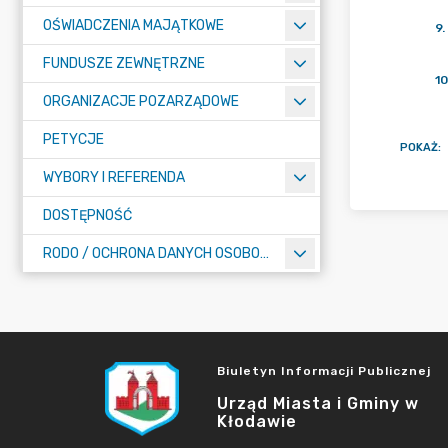
OŚWIADCZENIA MAJĄTKOWE
9
.
FUNDUSZE ZEWNĘTRZNE
10
ORGANIZACJE POZARZĄDOWE
PETYCJE
POKAŻ
:
WYBORY I REFERENDA
DOSTĘPNOŚĆ
RODO / OCHRONA DANYCH OSOBOWYCH
Biuletyn Informacji Publicznej
Urząd Miasta i Gminy w
Kłodawie