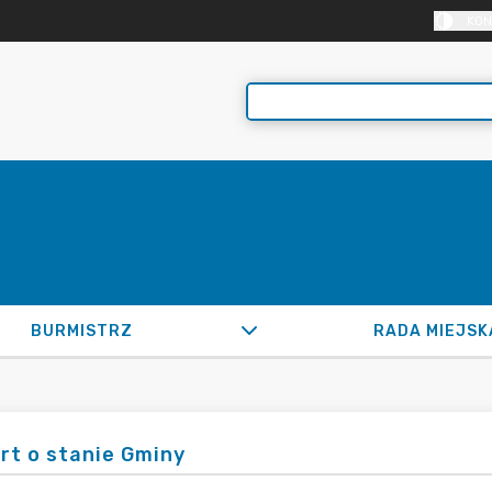
KON
BURMISTRZ
RADA MIEJSK
rt o stanie Gminy