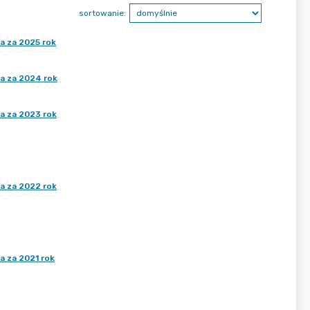
sortowanie:
a za 2025 rok
a za 2024 rok
a za 2023 rok
a za 2022 rok
a za 2021 rok