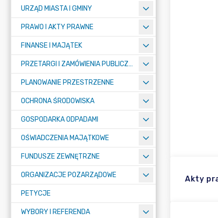
URZĄD MIASTA I GMINY
PRAWO I AKTY PRAWNE
FINANSE I MAJĄTEK
PRZETARGI I ZAMÓWIENIA PUBLICZNE
PLANOWANIE PRZESTRZENNE
OCHRONA ŚRODOWISKA
GOSPODARKA ODPADAMI
OŚWIADCZENIA MAJĄTKOWE
FUNDUSZE ZEWNĘTRZNE
ORGANIZACJE POZARZĄDOWE
Akty p
PETYCJE
WYBORY I REFERENDA