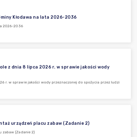
 Gminy Kłodawa na lata 2026-2036
ata 2026-2036
z dnia 8 lipca 2026 r. w sprawie jakości wody
 r. w sprawie jakości wody przeznaczonej do spożycia przez ludzi
ontaż urządzeń placu zabaw (Zadanie 2)
u zabaw (Zadanie 2)