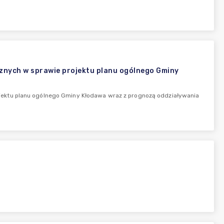
nych w sprawie projektu planu ogólnego Gminy
ektu planu ogólnego Gminy Kłodawa wraz z prognozą oddziaływania