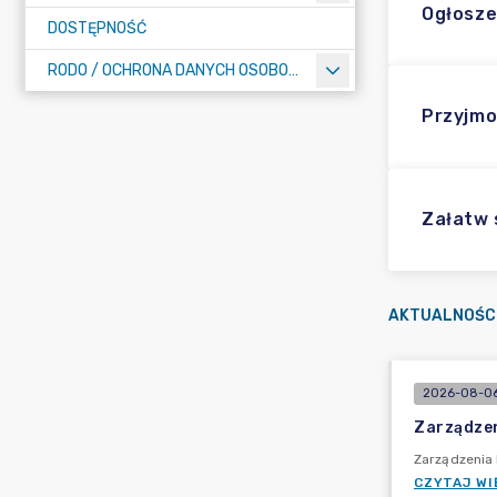
Ogłosze
DOSTĘPNOŚĆ
RODO / OCHRONA DANYCH OSOBOWYCH
Przyjmo
Załatw
AKTUALNOŚC
2026-08-06
Zarządzen
Zarządzenia
CZYTAJ WI