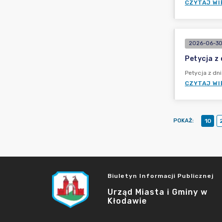
CZYTAJ WI
2026-06-30
Petycja z
Petycja z dn
CZYTAJ WI
POKAŻ
:
10
Biuletyn Informacji Publicznej
Urząd Miasta i Gminy w
Kłodawie