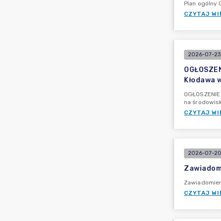
Plan ogólny
CZYTAJ WI
2026-07-23
OGŁOSZENI
Kłodawa w
OGŁOSZENIE 
na środowis
CZYTAJ WI
2026-07-20
Zawiadomi
Zawiadomieni
CZYTAJ WI