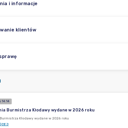
nia i informacje
wanie klientów
 sprawę
I
 14:14
ia Burmistrza Kłodawy wydane w 2026 roku
 Burmistrza Kłodawy wydane w 2026 roku
ĘCEJ