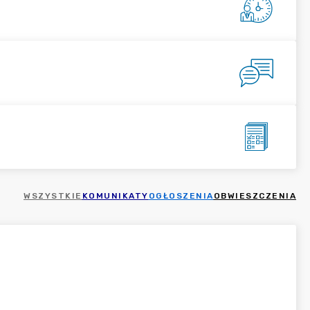
WSZYSTKIE
KOMUNIKATY
OGŁOSZENIA
OBWIESZCZENIA