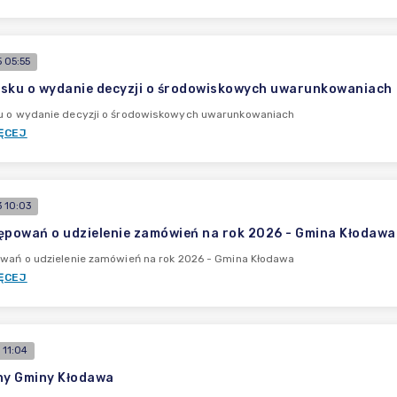
 05:55
sku o wydanie decyzji o środowiskowych uwarunkowaniach
u o wydanie decyzji o środowiskowych uwarunkowaniach
ĘCEJ
 10:03
ępowań o udzielenie zamówień na rok 2026 - Gmina Kłodawa
owań o udzielenie zamówień na rok 2026 - Gmina Kłodawa
ĘCEJ
 11:04
ny Gminy Kłodawa