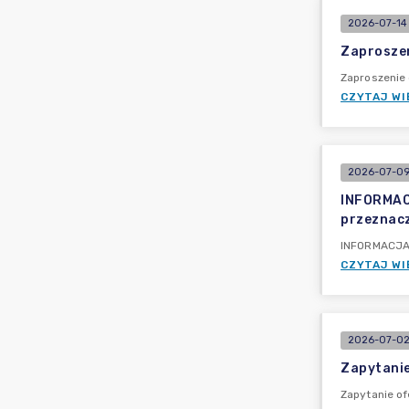
2026-07-14 
Zaproszen
Zaproszenie 
CZYTAJ WI
2026-07-09 
INFORMACJ
przeznacz
INFORMACJA P
CZYTAJ WI
2026-07-02
Zapytanie
Zapytanie of