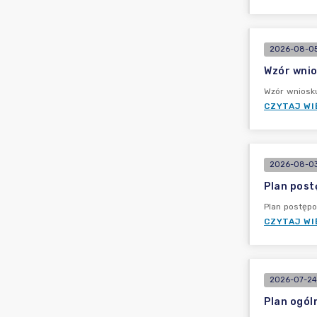
2026-08-05
Wzór wnio
Wzór wniosk
CZYTAJ WI
2026-08-03
Plan post
Plan postęp
CZYTAJ WI
2026-07-24
Plan ogól