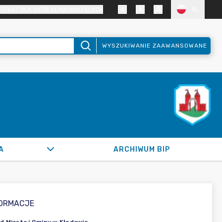
TRAST DLA OSÓB SŁABOWIDZĄCYCH
PL
WYSZUKIWANIE ZAAWANSOWANE
A
ARCHIWUM BIP
FORMACJE