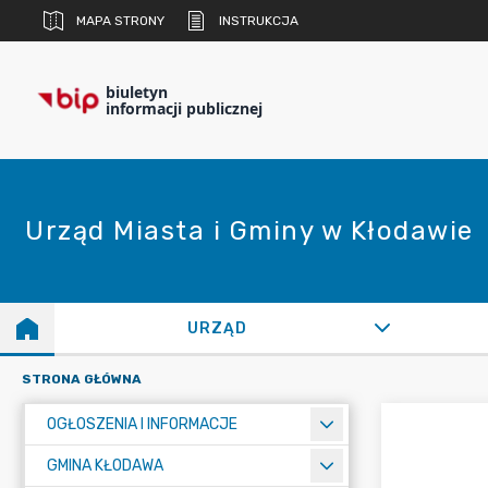
MAPA STRONY
INSTRUKCJA
biuletyn
informacji publicznej
Urząd Miasta i Gminy w Kłodawie
URZĄD
STRONA GŁÓWNA
OGŁOSZENIA I INFORMACJE
GMINA KŁODAWA