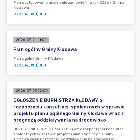
Plan postępowań o udzielenie zamówień na rok 2026 - Gmina
Kłodawa
CZYTAJ WIĘCEJ
2026-07-24 11:04
Plan ogólny Gminy Kłodawa
Plan ogólny Gminy Kłodawa
CZYTAJ WIĘCEJ
2026-07-23 22:00
OGŁOSZENIE BURMISTRZA KŁODAWY o
rozpoczęciu konsultacji społecznych w sprawie
projektu planu ogólnego Gminy Kłodawa wraz z
prognozą oddziaływania na środowisko
OGŁOSZENIE BURMISTRZA KŁODAWY o rozpoczęciu konsultacji
społecznych w sprawie projektu planu ogólnego Gminy
Kłodawa wraz z prognozą oddziaływania na środowisko