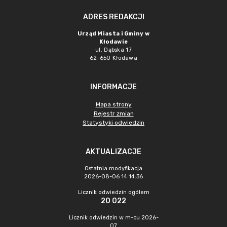
ADRES REDAKCJI
Urząd Miasta i Gminy w
Kłodawie
ul. Dąbska 17
62-650 Kłodawa
INFORMACJE
Mapa strony
Rejestr zmian
Statystyki odwiedzin
AKTUALIZACJE
Ostatnia modyfikacja
2026-08-06 14:14:36
Licznik odwiedzin ogółem
20 022
Licznik odwiedzin w m-cu 2026-
07