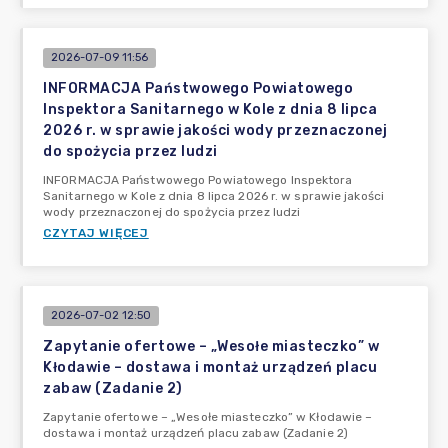
2026-07-09 11:56
INFORMACJA Państwowego Powiatowego
Inspektora Sanitarnego w Kole z dnia 8 lipca
2026 r. w sprawie jakości wody przeznaczonej
do spożycia przez ludzi
INFORMACJA Państwowego Powiatowego Inspektora
Sanitarnego w Kole z dnia 8 lipca 2026 r. w sprawie jakości
wody przeznaczonej do spożycia przez ludzi
CZYTAJ WIĘCEJ
2026-07-02 12:50
Zapytanie ofertowe – „Wesołe miasteczko” w
Kłodawie – dostawa i montaż urządzeń placu
zabaw (Zadanie 2)
Zapytanie ofertowe – „Wesołe miasteczko” w Kłodawie –
dostawa i montaż urządzeń placu zabaw (Zadanie 2)