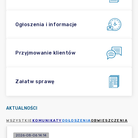
Ogłoszenia i informacje
Przyjmowanie klientów
Załatw sprawę
AKTUALNOŚCI
WSZYSTKIE
KOMUNIKATY
OGŁOSZENIA
OBWIESZCZENIA
2026-08-06 14:14