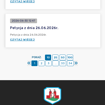
CZYTAJ WIĘCEJ
2026-06-30 12:47
Petycja z dnia 26.06.2026r.
Petycja z dnia 26.06.2026r.
CZYTAJ WIĘCEJ
POKAŻ
:
10
25
50
100
1
2
3
...
33
34